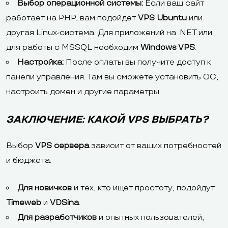
Выбор операционной системы:
Если ваш сайт
работает на PHP, вам подойдет
VPS Ubuntu
или
другая Linux-система. Для приложений на .NET или
для работы с MSSQL необходим
Windows VPS
.
Настройка:
После оплаты вы получите доступ к
панели управления. Там вы сможете установить ОС,
настроить домен и другие параметры.
ЗАКЛЮЧЕНИЕ: КАКОЙ VPS ВЫБРАТЬ?
Выбор
VPS сервера
зависит от ваших потребностей
и бюджета.
Для новичков
и тех, кто ищет простоту, подойдут
Timeweb
и
VDSina
.
Для разработчиков
и опытных пользователей,