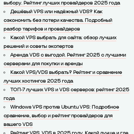
выбору. Рейтинг лучших провайдеров 2025 года
Дешёвый VPS или надёжный VDS? Как
сэкономить без потери качества. Подробный
разбор тарифов и провайдеров
Какой VPS выбрать для сайта: обзор лучших
решений и советы экспертов
Аренда VDS с выгодой. Рейтинг 2025 с лучшими
серверами для покупки и аренды
Какой VPS/VDS выбрать? Рейтинг и сравнение
лучших хостингов 2025 года
ТОП-7 лучших VPS и VDS серверов: рейтинг 2025
года
Windows VPS против Ubuntu VPS: Подробное
сравнение, выбор и рейтинг провайдеров для
вашего VDS
Рейтинг VPS, VDS в 2025 году. Какой лучше и где