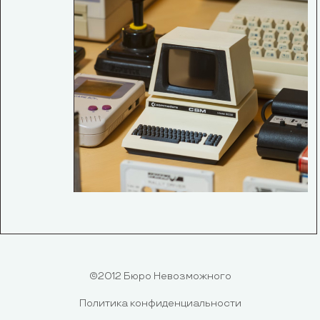
©2012 Бюро Невозможного
Политика конфиденциальности