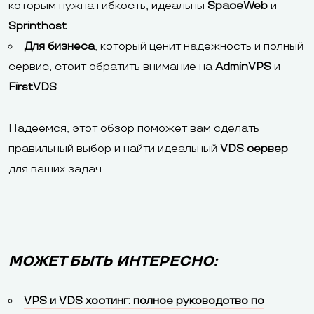
которым нужна гибкость, идеальны
SpaceWeb
и
Sprinthost
.
Для бизнеса
, который ценит надежность и полный
сервис, стоит обратить внимание на
AdminVPS
и
FirstVDS
.
Надеемся, этот обзор поможет вам сделать
правильный выбор и найти идеальный
VDS сервер
для ваших задач.
МОЖЕТ БЫТЬ ИНТЕРЕСНО:
VPS и VDS хостинг: полное руководство по