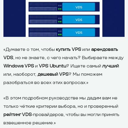
«Думаете о том, чтобы
купить VPS
или
арендовать
VDS
, но не знаете, с чего начать? Выбираете между
Windows VPS
и
VPS Ubuntu
? Ищете самый
лучший
или, наоборот,
дешевый VPS
? Мы поможем
разобраться во всех этих вопросах.»
«В этом подробном руководстве мы дадим вам не
только чёткие критерии выбора, но и проверенный
рейтинг VDS
-провайдеров, чтобы вы могли принять
взвешенное решение.»