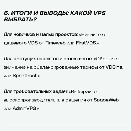
6. ИТОГИ И ВЫВОДЫ: КАКОЙ VPS
ВЫБРАТЬ?
Для новичков и малых проектов:
«Начните с
дешевого VDS
от
Timeweb
или
FirstVDS
.»
Для растущих проектов и e-commerce:
«Обратите
внимание на сбалансированные тарифы от
VDSina
или
Sprinthost
.»
Для требовательных задач:
«Выбирайте
высокопроизводительные решения от
SpaceWeb
или
AdminVPS
.»