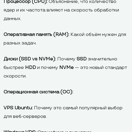
Процессор (CPU):
Объяснение, что количество
ядер и их частота влияют на скорость обработки
данных.
Оперативная память (RAM):
Какой объём нужен для
разных задач.
Диски (SSD vs NVMe):
Почему
SSD
значительно
быстрее
HDD
и почему
NVMe
— это новый стандарт
скорости.
Операционная система (ОС):
VPS Ubuntu:
Почему это самый популярный выбор
для веб-серверов.