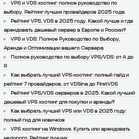
VPS и VDS хостинг: полное руководство по
выбору. Рейтинг лучших провайдеров 2025 года
Рейтинг VPS, VDS в 2025 году. Какой лучше и где
арендовать дешевый сервер в Европе и России?
VPS и VDS: Полное Руководство по Выбору,
Аренде и Оптимизации вашего Сервера
Полное руководство по выбору VPS/VDS: от А до
Я
Как выбрать лучший VPS-хостинг: полный гайд и
рейтинг 7 провайдеров, от VDSina до FirstVDS
Рейтинг VPS/VDS серверов в 2025. Какой лучший
дешевый VPS хостинг для покупки и аренды?
Как выбрать лучший VPS или VDS в 2025 году:
полный гид для новичков
VPS хостинг на Windows. Купить или арендовать
недорого. Рейтинг лучших