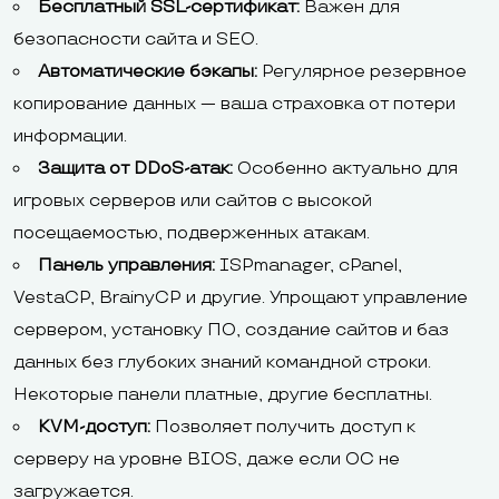
Бесплатный SSL-сертификат:
Важен для
безопасности сайта и SEO.
Автоматические бэкапы:
Регулярное резервное
копирование данных — ваша страховка от потери
информации.
Защита от DDoS-атак:
Особенно актуально для
игровых серверов или сайтов с высокой
посещаемостью, подверженных атакам.
Панель управления:
ISPmanager, cPanel,
VestaCP, BrainyCP и другие. Упрощают управление
сервером, установку ПО, создание сайтов и баз
данных без глубоких знаний командной строки.
Некоторые панели платные, другие бесплатны.
KVM-доступ:
Позволяет получить доступ к
серверу на уровне BIOS, даже если ОС не
загружается.