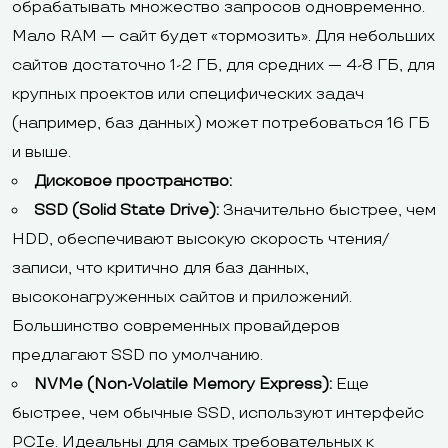
обрабатывать множество запросов одновременно.
Мало RAM — сайт будет «тормозить». Для небольших
сайтов достаточно 1-2 ГБ, для средних — 4-8 ГБ, для
крупных проектов или специфических задач
(например, баз данных) может потребоваться 16 ГБ
и выше.
Дисковое пространство:
SSD (Solid State Drive):
Значительно быстрее, чем
HDD, обеспечивают высокую скорость чтения/
записи, что критично для баз данных,
высоконагруженных сайтов и приложений.
Большинство современных провайдеров
предлагают SSD по умолчанию.
NVMe (Non-Volatile Memory Express):
Еще
быстрее, чем обычные SSD, используют интерфейс
PCIe. Идеальны для самых требовательных к