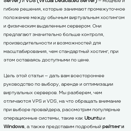
Server)
и
VDS (Virtual Dedicated Server)
– мощные и
гибкие решения, которые занимают промежуточное
положение между обычным виртуальным хостингом
и физическим выделенным сервером. Они
предлагают значительно больше контроля,
производительности и возможностей для
масштабирования, чем стандартный хостинг, при
этом оставаясь доступными по цене.
Цель этой статьи – дать вам всестороннее
руководство по выбору, аренде и оптимизации
виртуальных серверов. Мы разберем, чем
отличаются VPS и VDS, на что обращать внимание
при выборе провайдера, рассмотрим популярные
операционные системы, такие как
Ubuntu
и
Windows
, а также представим подробный
рейтинг и