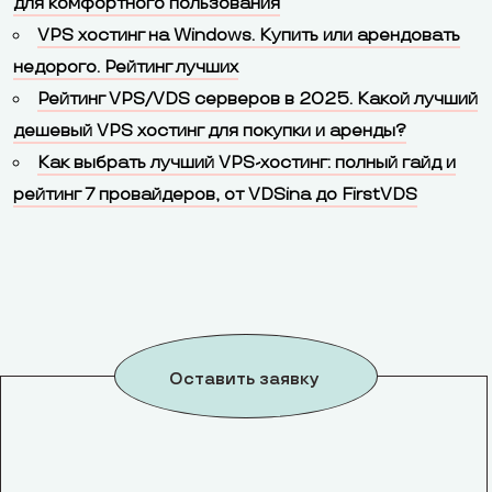
для комфортного пользования
VPS хостинг на Windows. Купить или арендовать
недорого. Рейтинг лучших
Рейтинг VPS/VDS серверов в 2025. Какой лучший
дешевый VPS хостинг для покупки и аренды?
Как выбрать лучший VPS-хостинг: полный гайд и
рейтинг 7 провайдеров, от VDSina до FirstVDS
Оставить заявку