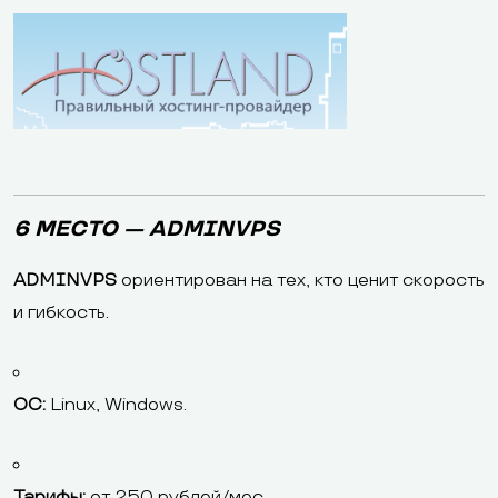
6 МЕСТО — ADMINVPS
ADMINVPS
ориентирован на тех, кто ценит скорость
и гибкость.
ОС:
Linux, Windows.
Тарифы:
от 250 рублей/мес.