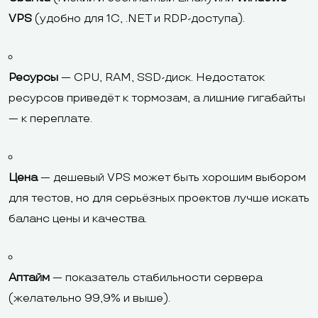
VPS
(удобно для 1С, .NET и RDP-доступа).
Ресурсы
— CPU, RAM, SSD-диск. Недостаток
ресурсов приведёт к тормозам, а лишние гигабайты
— к переплате.
Цена
— дешевый VPS может быть хорошим выбором
для тестов, но для серьёзных проектов лучше искать
баланс цены и качества.
Аптайм
— показатель стабильности сервера
(желательно 99,9% и выше).