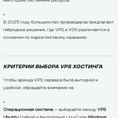
некоторые системные ресурсы.
В 2025 году большинство провайдеров предлагают
гибридные решения, где VPS и VDS различаются в
основном по маркетинговому названию.
КРИТЕРИИ ВЫБОРА VPS ХОСТИНГА
Чтобы аренда VPS сервера была выгодной и
удобной, обращайте внимание на:
Операционная система
— выбирайте между
VPS
Ubuntu
(гибкий и бесплатный Linux) или
Windows