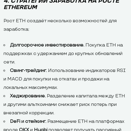
4. СТРАТЕГИИ ЗАРАБОТКА НА РОСТЕ
ETHEREUM
Рост ETH создаёт несколько возможностей для
заработка:
Долгосрочное инвестирование.
Покупка ETH на
поддержках с удержанием до крупных обновлений
сети.
Свинг-трейдинг.
Использование индикаторов RSI
и MACD для покупки на откатах и продажи на
локальных максимумах.
Хеджирование.
Разделение капитала между ETH
и другими альткоинами снижает риск потерь при
внезапной коррекции.
DeFi и стейкинг.
Размещение ETH на платформах
вроде
OKX
и
Huobi
позволяет получать пассивный