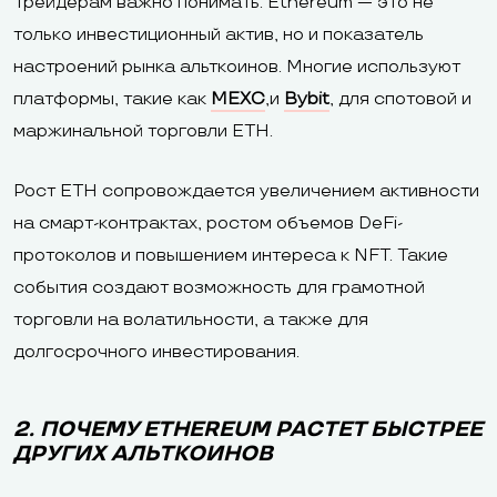
Трейдерам важно понимать: Ethereum — это не
только инвестиционный актив, но и показатель
настроений рынка альткоинов. Многие используют
платформы, такие как
MEXC
,и
Bybit
, для спотовой и
маржинальной торговли ETH.
Рост ETH сопровождается увеличением активности
на смарт-контрактах, ростом объемов DeFi-
протоколов и повышением интереса к NFT. Такие
события создают возможность для грамотной
торговли на волатильности, а также для
долгосрочного инвестирования.
2. ПОЧЕМУ ETHEREUM РАСТЕТ БЫСТРЕЕ
ДРУГИХ АЛЬТКОИНОВ