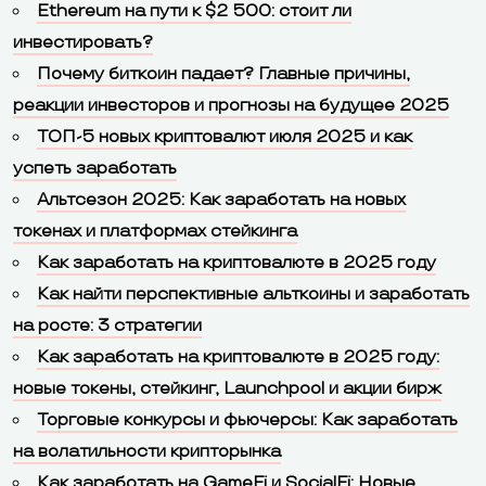
Ethereum на пути к $2 500: стоит ли
инвестировать?
Почему биткоин падает? Главные причины,
реакции инвесторов и прогнозы на будущее 2025
ТОП-5 новых криптовалют июля 2025 и как
успеть заработать
Альтсезон 2025: Как заработать на новых
токенах и платформах стейкинга
Как заработать на криптовалюте в 2025 году
Как найти перспективные альткоины и заработать
на росте: 3 стратегии
Как заработать на криптовалюте в 2025 году:
новые токены, стейкинг, Launchpool и акции бирж
Торговые конкурсы и фьючерсы: Как заработать
на волатильности крипторынка
Как заработать на GameFi и SocialFi: Новые