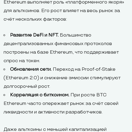
Ethereum выполняет роль «платформенного якоря»
для альткоинов. Его рост влияет на весь рынок за
счёт нескольких факторов:
Развитие DeFi и NFT.
Большинство
децентрализованных финансовых протоколов
построены на базе Ethereum, что поддерживает
спрос на токен.
Обновления сети.
Переход на Proof-of-Stake
(Ethereum 2.0) и снижение эмиссии стимулируют
долгосрочный рост.
Корреляция с биткоином.
При росте BTC
Ethereum часто опережает рынок за счёт своей
ликвидности и активности разработчиков.
Даже альткоины с меньшей капитализацией