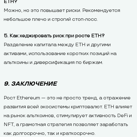
ETH?
Можно, но это повышает риски. Рекомендуется
небольшое плечо и строгий стоп-лосс.
5. Как хеджировать риск при росте ETH?
Разделение капитала между ETH и другими
активами, использование коротких позиций на
альткоины и диверсификация по биржам.
9. ЗАКЛЮЧЕНИЕ
Рост Ethereum — это не просто тренд, а отражение
развития всей экосистемы криптовалют. ETH влияет
на рынок альткоинов, стимулирует активность DeFi и
NFT, а грамотная стратегия позволяет заработать
как долгосрочно, так и краткосрочно.