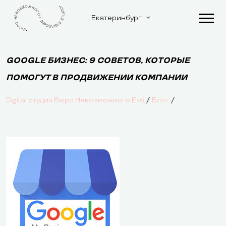
Екатеринбург
GOOGLE БИЗНЕС: 9 СОВЕТОВ, КОТОРЫЕ
ПОМОГУТ В ПРОДВИЖЕНИИ КОМПАНИИ
/
/
Digital студия Бюро Невозможного Екб
Блог