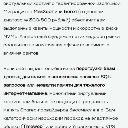
виртуальный хостинг с гарантированной изоляцией.
Миграция на
МакХост
или
Бегет
(в ценовом
диапазоне 300-500 рублей) обеспечит вам
выделенные кванты мощности и скоростные диски
NVMe. Аппаратный фундамент этих лидеров рынка
рассчитан на исключение эффекта взаимного
влияния сайтов.
Если сайт выдает ошибки из-за
перегрузки базы
данных, длительного выполнения сложных SQL-
запросов или нехватки памяти для тяжелого
интернет-магазина
, монолитный виртуальный
хостинг вам больше не подходит. Продолжать
менять Shared-провайдеров бессмысленно. Вам
категорически необходим переход на эластичное
облако (
Timeweb
) или аренду Управляемого VPS