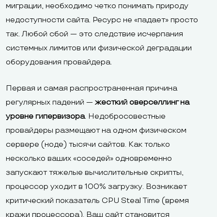
миграции, необходимо четко понимать природу
недоступности сайта. Ресурс не «падает» просто
так. Любой сбой — это следствие исчерпания
системных лимитов или физической деградации
оборудования провайдера.
Первая и самая распространенная причина
регулярных падений —
жесткий оверселлинг на
уровне гипервизора
. Недобросовестные
провайдеры размещают на одном физическом
сервере (ноде) тысячи сайтов. Как только
несколько ваших «соседей» одновременно
запускают тяжелые вычислительные скрипты,
процессор уходит в 100% загрузку. Возникает
критический показатель CPU Steal Time (время
кражи процессора). Ваш сайт становится