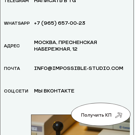
НАПИСАТЬ В TG
TELEGRAM
+7 (965) 657-00-23
WHATSAPP
МОСКВА, ​ПРЕСНЕНСКАЯ
АДРЕС
НАБЕРЕЖНАЯ, 12
INFO@IMPOSSIBLE-STUDIO.COM
ПОЧТА
МЫ ВКОНТАКТЕ
СОЦ.СЕТИ
Получить КП