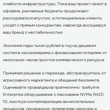
слабости инфраструктуры. Пока ваш проект лежит в
офлайне, рекламные бюджеты продолжают
расходоваться впустую, а потенциальные клиенты
уходят к прямым конкурентам, навсегда ассоциируя
ваш бренд с нестабильностью.
Экономия пары тысяч рублей в год на дешевом
хостинге несоизмерима с финансовыми потерями от
нескольких часов простоя коммерческого ресурса.
Принимая решение о переезде, абстрагируйтесь от
агрессивного маркетинга и обещаний безлимита.
Оценивайте провайдеров прагматично: требуйте
Enterprise-оборудование с массивами NVMe RAID
10, жесткую контейнеризацию вычислительных
процессов, прозрачную телеметрию нагрузок и