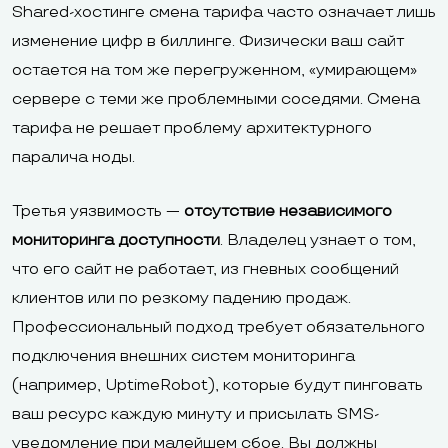
Shared-хостинге смена тарифа часто означает лишь
изменение цифр в биллинге. Физически ваш сайт
остается на том же перегруженном, «умирающем»
сервере с теми же проблемными соседями. Смена
тарифа не решает проблему архитектурного
паралича ноды.
Третья уязвимость —
отсутствие независимого
мониторинга доступности
. Владелец узнает о том,
что его сайт не работает, из гневных сообщений
клиентов или по резкому падению продаж.
Профессиональный подход требует обязательного
подключения внешних систем мониторинга
(например, UptimeRobot), которые будут пинговать
ваш ресурс каждую минуту и присылать SMS-
уведомление при малейшем сбое. Вы должны