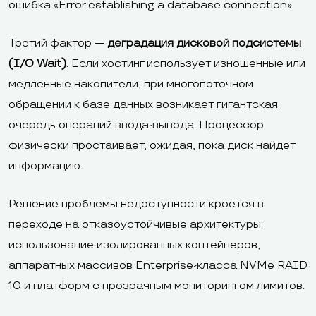
ошибка «Error establishing a database connection».
Третий фактор —
деградация дисковой подсистемы
(I/O Wait)
. Если хостинг использует изношенные или
медленные накопители, при многопоточном
обращении к базе данных возникает гигантская
очередь операций ввода-вывода. Процессор
физически простаивает, ожидая, пока диск найдет
информацию.
Решение проблемы недоступности кроется в
переходе на отказоустойчивые архитектуры:
использование изолированных контейнеров,
аппаратных массивов Enterprise-класса NVMe RAID
10 и платформ с прозрачным мониторингом лимитов.