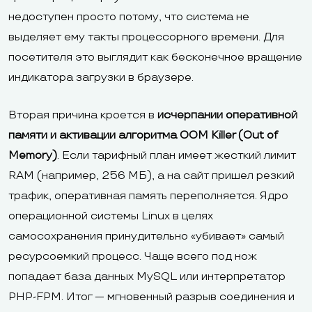
недоступен просто потому, что система не
выделяет ему такты процессорного времени. Для
посетителя это выглядит как бесконечное вращение
индикатора загрузки в браузере.
Вторая причина кроется в
исчерпании оперативной
памяти и активации алгоритма OOM Killer (Out of
Memory)
. Если тарифный план имеет жесткий лимит
RAM (например, 256 МБ), а на сайт пришел резкий
трафик, оперативная память переполняется. Ядро
операционной системы Linux в целях
самосохранения принудительно «убивает» самый
ресурсоемкий процесс. Чаще всего под нож
попадает база данных MySQL или интерпретатор
PHP-FPM. Итог — мгновенный разрыв соединения и