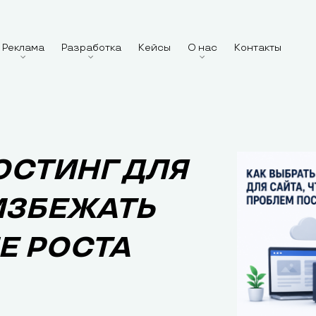
Реклама
Разработка
Кейсы
О нас
Контакты
ОСТИНГ ДЛЯ
ИЗБЕЖАТЬ
Е РОСТА