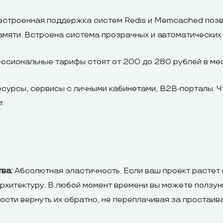
встроенная поддержка систем Redis и Memcached позв
мяти. Встроена система прозрачных и автоматических 
сиональные тарифы стоят от 200 до 280 рублей в мес
сурсы, сервисы с личными кабинетами, B2B-порталы. Ч
т
.
ва:
Абсолютная эластичность. Если ваш проект растет 
рхитектуру. В любой момент времени вы можете ползун
ности вернуть их обратно, не переплачивая за простаи