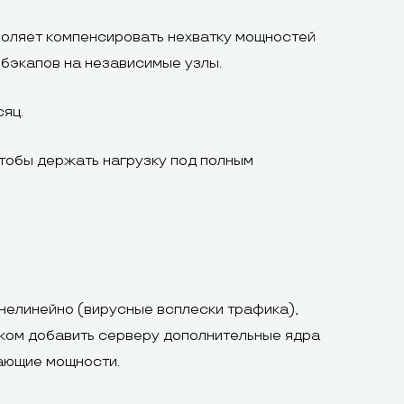
оляет компенсировать нехватку мощностей
бэкапов на независимые узлы.
яц.
тобы держать нагрузку под полным
нелинейно (вирусные всплески трафика),
ком добавить серверу дополнительные ядра
вающие мощности.