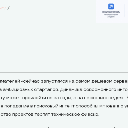
/
нги
мателей «сейчас запустимся на самом дешевом сервер
 амбициозных стартапов. Динамика современного интер
 может произойти не за годы, а за несколько недель.
ое попадание в поисковый интент способны мгновенно у
ство проектов терпят техническое фиаско.