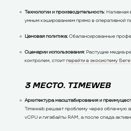
Технологии и производительность:
Нативная 
умным кэшированием прямо в оперативной па
Ценовая политика:
Сбалансированные профес
Сценарии использования:
Растущие медиа-ре
контролем, стоит
перейти в экосистему Беге
3 МЕСТО. TIMEWEB
Архитектура масштабирования и преимущест
Timeweb решает проблему через облачную а
vCPU и гигабайты RAM, а после спада актив