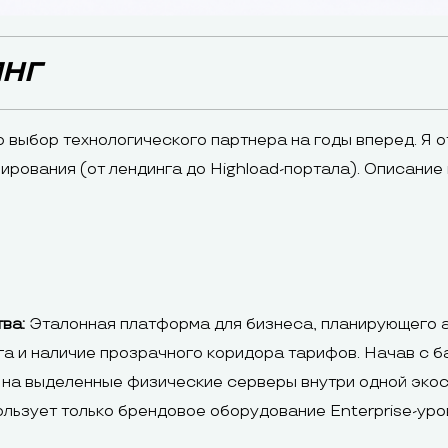
ИНГ
о выбор технологического партнера на годы вперед. Я
рования (от лендинга до Highload-портала). Описание
ва:
Эталонная платформа для бизнеса, планирующего а
а и наличие прозрачного коридора тарифов. Начав с б
 на выделенные физические серверы внутри одной экос
льзует только брендовое оборудование Enterprise-уровн