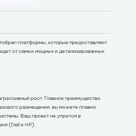
 отобрал платформы, которые предоставляют
 идет от самых мощных и детализированных
грессивный рост. Главное преимущество
азового размещения, вы можете плавно
истемы. Ваш проект не упрется в
я (Dell и HP).