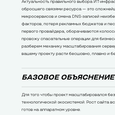
Актуальность правильного выбора ИТ-инфраст
обросшего связями ресурса — это сложнейш
микросервисов и смена DNS-записей неизбеж
факторов, потеря рекламных бюджетов и пес
первого провайдера, оборачиваются колосс
провожу спасательные операции для бизнеса
разберем механику масштабирования сервер
вашему проекту расти бесшовно, плавно и бе
БАЗОВОЕ ОБЪЯСНЕНИЕ
Для того чтобы проект масштабировался без
технологической экосистемой. Рост сайта в
готов на аппаратном уровне.