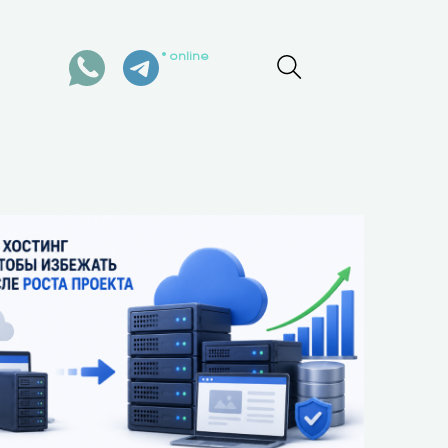
online