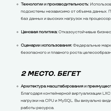
Технологии и производительность:
Использов
подсистемы независимо от объема данных. 
баз данных и высоких нагрузок на процессор
Ценовая политика:
Отказоустойчивые бизнес-
Сценарии использования:
Федеральные марке
безопасного и плавного роста целесообраз
2 МЕСТО. БЕГЕТ
Архитектура масштабирования и преимущест
Благодаря контейнерной виртуализации LXC 
нагрузки на CPU и MySQL. Вы визуально вид
работы ресурса.