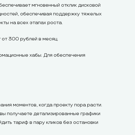
еспечивает мгновенный отклик дисковой
щностей, обеспечивая поддержку тяжелых
кты на всех этапах роста.
от 300 рублей в месяц.
мационные хабы. Для обеспечения
ния моментов, когда проекту пора расти.
 вы получаете детализированные графики
дить тариф в пару кликов без остановки