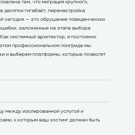
овлена тем, что миграция крупного,
 десятки гигабайт, перенастройка
ой сегодня — это обрушение поведенческих
ошибки, заложенные на этапе выбора
ак системный архитектор, я постоянно
В этом профессиональном лонгриде мы
и и выберем платформы, которые позволят
цу между изолированной услугой и
ами, к которым ваш хостинг должен быть