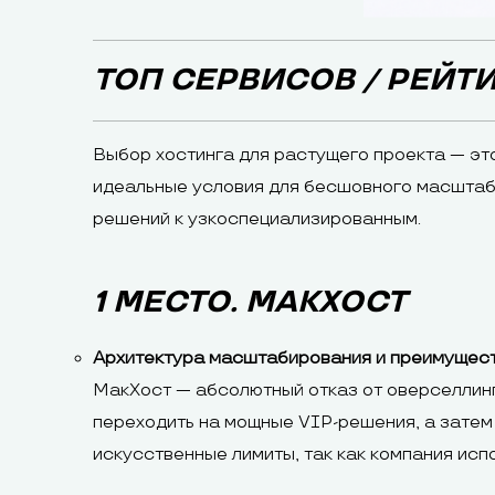
ТОП СЕРВИСОВ / РЕЙТ
Выбор хостинга для растущего проекта — эт
идеальные условия для бесшовного масштаби
решений к узкоспециализированным.
1 МЕСТО. МАКХОСТ
Архитектура масштабирования и преимущест
МакХост — абсолютный отказ от оверселлинг
переходить на мощные VIP-решения, а затем
искусственные лимиты, так как компания испо