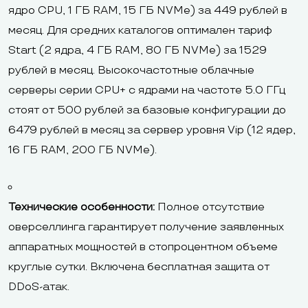
ядро CPU, 1 ГБ RAM, 15 ГБ NVMe) за 449 рублей в
месяц. Для средних каталогов оптимален тариф
Start (2 ядра, 4 ГБ RAM, 80 ГБ NVMe) за 1529
рублей в месяц. Высокочастотные облачные
серверы серии CPU+ с ядрами на частоте 5.0 ГГц
стоят от 500 рублей за базовые конфигурации до
6479 рублей в месяц за сервер уровня Vip (12 ядер,
16 ГБ RAM, 200 ГБ NVMe).
Технические особенности:
Полное отсутствие
оверселлинга гарантирует получение заявленных
аппаратных мощностей в стопроцентном объеме
круглые сутки. Включена бесплатная защита от
DDoS-атак.