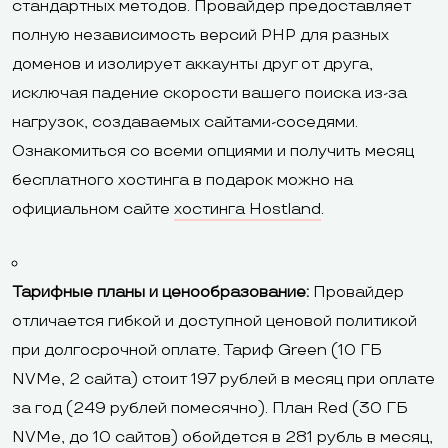
стандартных методов. Провайдер предоставляет
полную независимость версий PHP для разных
доменов и изолирует аккаунты друг от друга,
исключая падение скорости вашего поиска из-за
нагрузок, создаваемых сайтами-соседями.
Ознакомиться со всеми опциями и получить месяц
бесплатного хостинга в подарок можно на
официальном сайте
хостинга Hostland
.
Тарифные планы и ценообразование:
Провайдер
отличается гибкой и доступной ценовой политикой
при долгосрочной оплате. Тариф Green (10 ГБ
NVMe, 2 сайта) стоит 197 рублей в месяц при оплате
за год (249 рублей помесячно). План Red (30 ГБ
NVMe, до 10 сайтов) обойдется в 281 рубль в месяц,