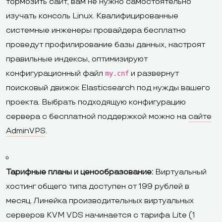
тормозить сайт, вам не нужно самостоятельно
изучать консоль Linux. Квалифицированные
системные инженеры провайдера бесплатно
проведут профилирование базы данных, настроят
правильные индексы, оптимизируют
конфигурационный файл
и развернут
my.cnf
поисковый движок Elasticsearch под нужды вашего
проекта. Выбрать подходящую конфигурацию
сервера с бесплатной поддержкой можно на
сайте
AdminVPS
.
Тарифные планы и ценообразование:
Виртуальный
хостинг общего типа доступен от 199 рублей в
месяц. Линейка производительных виртуальных
серверов KVM VDS начинается с тарифа Lite (1