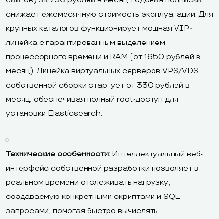
сайтов) за 790 рублей в месяц. Годовая подписка
снижает ежемесячную стоимость эксплуатации. Для
крупных каталогов функционирует мощная VIP-
линейка с гарантированным выделением
процессорного времени и RAM (от 1650 рублей в
месяц). Линейка виртуальных серверов VPS/VDS
собственной сборки стартует от 330 рублей в
месяц, обеспечивая полный root-доступ для
установки Elasticsearch.
Технические особенности:
Интеллектуальный веб-
интерфейс собственной разработки позволяет в
реальном времени отслеживать нагрузку,
создаваемую конкретными скриптами и SQL-
запросами, помогая быстро вычислять