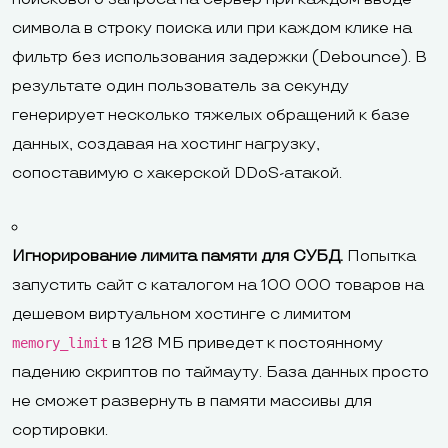
символа в строку поиска или при каждом клике на
фильтр без использования задержки (Debounce). В
результате один пользователь за секунду
генерирует несколько тяжелых обращений к базе
данных, создавая на хостинг нагрузку,
сопоставимую с хакерской DDoS-атакой.
Игнорирование лимита памяти для СУБД.
Попытка
запустить сайт с каталогом на 100 000 товаров на
дешевом виртуальном хостинге с лимитом
в 128 МБ приведет к постоянному
memory_limit
падению скриптов по таймауту. База данных просто
не сможет развернуть в памяти массивы для
сортировки.