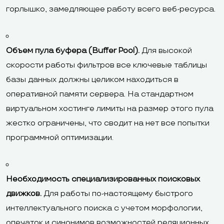
горлышко, замедляющее работу всего веб-ресурса.
Объем пула буфера (Buffer Pool).
Для высокой
скорости работы фильтров все ключевые таблицы
базы данных должны целиком находиться в
оперативной памяти сервера. На стандартном
виртуальном хостинге лимиты на размер этого пула
жестко ограничены, что сводит на нет все попытки
программной оптимизации.
Необходимость специализированных поисковых
движков.
Для работы по-настоящему быстрого
интеллектуального поиска с учетом морфологии,
опечаток и синонимов возможностей реляционных