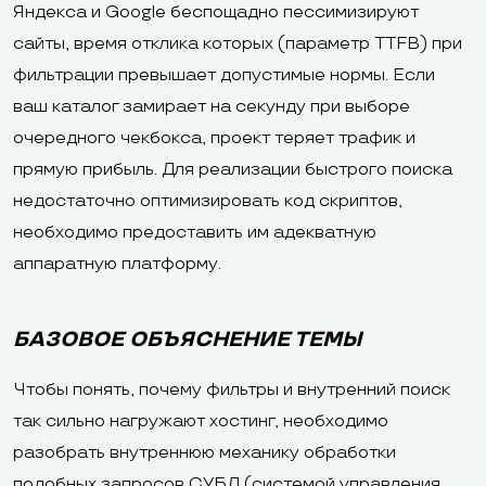
Яндекса и Google беспощадно пессимизируют
сайты, время отклика которых (параметр TTFB) при
фильтрации превышает допустимые нормы. Если
ваш каталог замирает на секунду при выборе
очередного чекбокса, проект теряет трафик и
прямую прибыль. Для реализации быстрого поиска
недостаточно оптимизировать код скриптов,
необходимо предоставить им адекватную
аппаратную платформу.
БАЗОВОЕ ОБЪЯСНЕНИЕ ТЕМЫ
Чтобы понять, почему фильтры и внутренний поиск
так сильно нагружают хостинг, необходимо
разобрать внутреннюю механику обработки
подобных запросов СУБД (системой управления