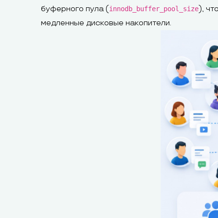
буферного пула (
), ч
innodb_buffer_pool_size
медленные дисковые накопители.