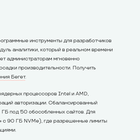
программные инструменты для разработчиков
дуль аналитики, который в реальном времени
яет администраторам мгновенно
осадки производительности. Получить
ения Бегет
.
ядерных процессоров Intel и AMD,
ераций авторизации. Сбалансированный
5 ГБ под 50 обособленных сайтов. Для
» с 90 ГБ NVMe), где разрешенные лимиты
циями.