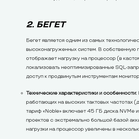
2. БЕГЕТ
Бегет является одним из самых технологиче
высоконагруженных систем. В собственную п
отображает нагрузку на процессор (в касто
локализовать неоптимизированные SQL-запр
доступ к продвинутым инструментам монито
Технические характеристики и особенности:
работающих на высоких тактовых частотах (
тариф «Noble» включает 45 ГБ диска NVMe и 
проектов с экстремально большой базой акк
нагрузки на процессор увеличены в несколь