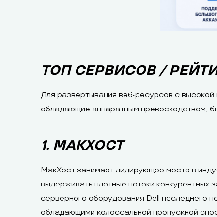
ТОП СЕРВИСОВ / РЕЙТ
Для развертывания веб-ресурсов с высокой
обладающие аппаратным превосходством, бы
1. МАКХОСТ
МакХост занимает лидирующее место в инду
выдерживать плотные потоки конкурентных з
серверного оборудования Dell последнего 
обладающими колоссальной пропускной спосо