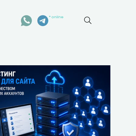
online