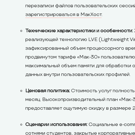
перезаписи файлов пользовательских сессий
зарегистрироваться в МакХост
.
Технические характеристики и особенности:
реализующей технологию LVE (Lightweight Vir
зафиксированный объем процессорного време
продвинутом тарифе «Мак-30» пользователю
максимальный объем памяти для обработки о
данных внутри пользовательских профилей.
Ценовая политика:
Стоимость услуг полность
месяц. Высокопроизводительный план «Мак-3
предоставляет ощутимую скидку в размере 
Сценарии использования:
Социальные e-comm
сотнями студентов, закрытые корпоративные