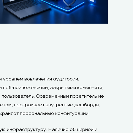
 уровнем вовлечения аудитории.
и веб-приложениями, закрытыми комьюнити,
 пользователь. Современный посетитель не
инетом, настраивает внутренние дашборды,
охраняет персональные конфигурации.
ную инфраструктуру. Наличие обширной и