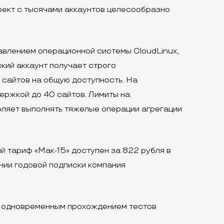
оект с тысячами аккаунтов целесообразно
авлением операционной системы CloudLinux,
ский аккаунт получает строго
 сайтов на общую доступность. На
ержкой до 40 сайтов. Лимиты на
оляет выполнять тяжелые операции агрегации
 тариф «Мак-15» доступен за 822 рубля в
нии годовой подписки компания
с одновременным прохождением тестов