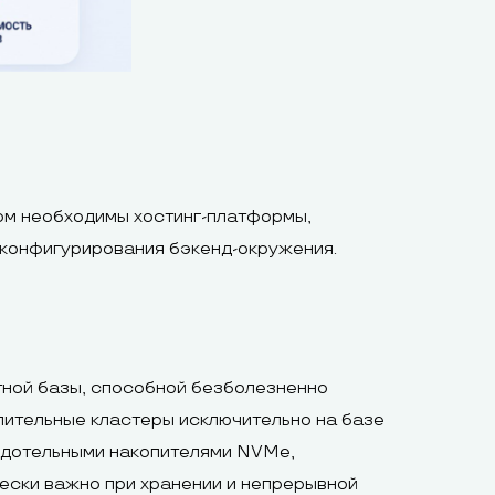
ом необходимы хостинг-платформы,
конфигурирования бэкенд-окружения.
ной базы, способной безболезненно
лительные кластеры исключительно на базе
рдотельными накопителями NVMe,
ески важно при хранении и непрерывной