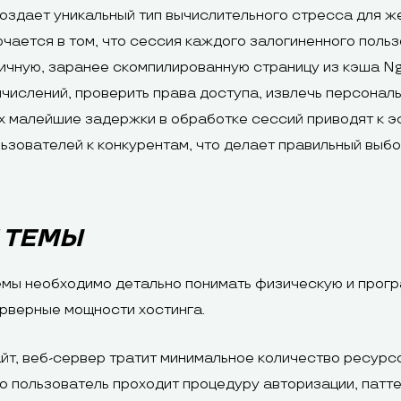
создает уникальный тип вычислительного стресса для ж
чается в том, что сессия каждого залогиненного поль
ичную, заранее скомпилированную страницу из кэша Ng
числений, проверить права доступа, извлечь персонал
х малейшие задержки в обработке сессий приводят к э
льзователей к конкурентам, что делает правильный вы
 ТЕМЫ
мы необходимо детально понимать физическую и програ
рверные мощности хостинга.
йт, веб-сервер тратит минимальное количество ресурс
ко пользователь проходит процедуру авторизации, пат