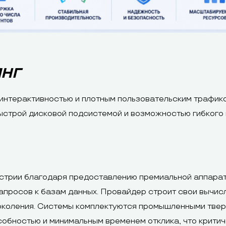
ИНГ
 интерактивностью и плотным пользовательским трафик
строй дисковой подсистемой и возможностью гибкого 
стрии благодаря предоставлению премиальной аппарат
апросов к базам данных. Провайдер строит свои вычис
поколения. Системы комплектуются промышленными тве
бностью и минимальным временем отклика, что критич