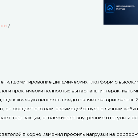
/
нги
епил доминирование динамических платформ с высоким
логи практически полностью вытеснены интерактивным
 где ключевую ценность представляет авторизованный
т, он создает его сам: взаимодействует с личным каб
шает транзакции, отслеживает внутренние статусы и с
зователей в корне изменил профиль нагрузки на сервер