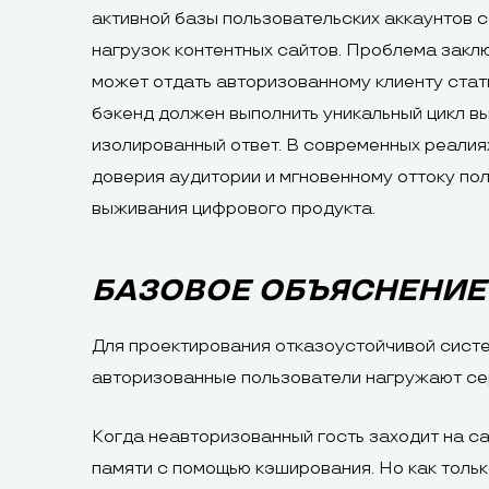
активной базы пользовательских аккаунтов 
нагрузок контентных сайтов. Проблема заклю
может отдать авторизованному клиенту стат
бэкенд должен выполнить уникальный цикл вы
изолированный ответ. В современных реалия
доверия аудитории и мгновенному оттоку по
выживания цифрового продукта.
БАЗОВОЕ ОБЪЯСНЕНИЕ
Для проектирования отказоустойчивой систе
авторизованные пользователи нагружают се
Когда неавторизованный гость заходит на са
памяти с помощью кэширования. Но как толь