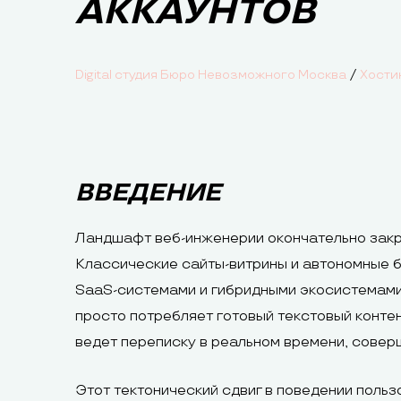
АККАУНТОВ
/
Digital студия Бюро Невозможного Москва
Хости
ВВЕДЕНИЕ
Ландшафт веб-инженерии окончательно закр
Классические сайты-витрины и автономные б
SaaS-системами и гибридными экосистемами,
просто потребляет готовый текстовый контен
ведет переписку в реальном времени, совер
Этот тектонический сдвиг в поведении поль