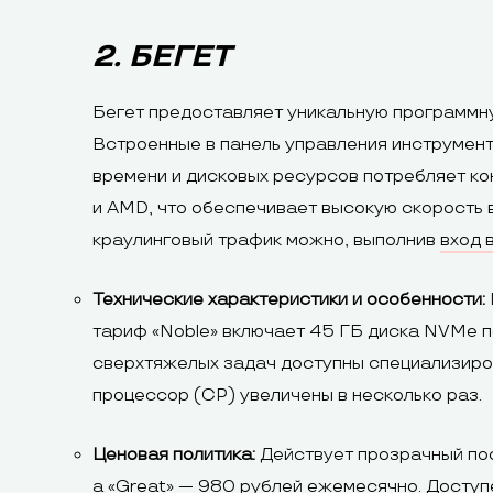
2. БЕГЕТ
Бегет предоставляет уникальную программную
Встроенные в панель управления инструмент
времени и дисковых ресурсов потребляет ко
и AMD, что обеспечивает высокую скорость 
краулинговый трафик можно, выполнив
вход 
Технические характеристики и особенности:
тариф «Noble» включает 45 ГБ диска NVMe п
сверхтяжелых задач доступны специализиров
процессор (CP) увеличены в несколько раз.
Ценовая политика:
Действует прозрачный посу
а «Great» — 980 рублей ежемесячно. Доступ