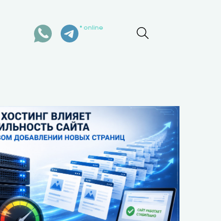
online