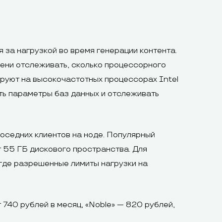
 за нагрузкой во время генерации контента.
ени отслеживать, сколько процессорного
руют на высокочастотных процессорах Intel
ть параметры баз данных и отслеживать
оседних клиентов на ноде. Популярный
т 55 ГБ дискового пространства. Для
где разрешенные лимиты нагрузки на
740 рублей в месяц, «Noble» — 820 рублей,