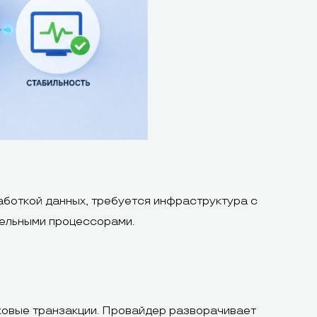
аботкой данных, требуется инфраструктура с
тельными процессорами.
ковые транзакции. Провайдер разворачивает