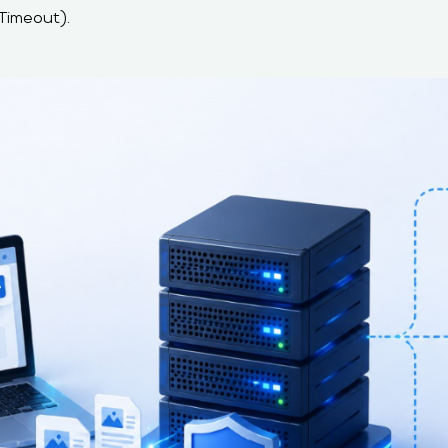
imeout).