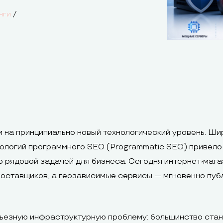
/
нги
 на принципиально новый технологический уровень. Ши
ологий программного SEO (Programmatic SEO) привело
о рядовой задачей для бизнеса. Сегодня интернет-мага
поставщиков, а геозависимые сервисы — мгновенно пуб
ерьезную инфраструктурную проблему: большинство ста