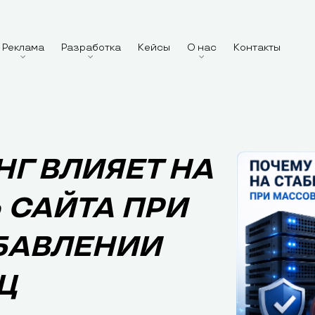
Реклама
Разработка
Кейсы
О нас
Контакты
Г ВЛИЯЕТ НА
 САЙТА ПРИ
БАВЛЕНИИ
Ц