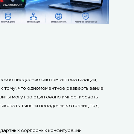
рокое внедрение систем автоматизации,
 к тому, что одномоментное развертывание
зины могут за один сеанс импортировать
ликовать тысячи посадочных страниц под
ндартных серверных конфигураций