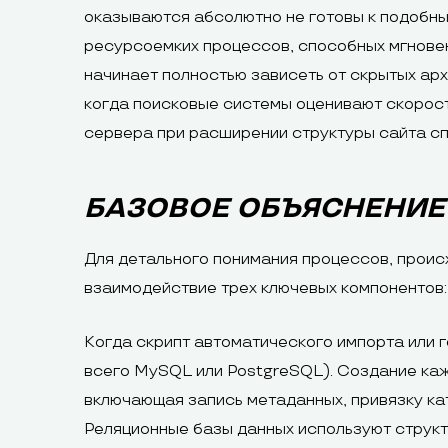
оказываются абсолютно не готовы к подобн
ресурсоемких процессов, способных мгновен
начинает полностью зависеть от скрытых арх
когда поисковые системы оценивают скорост
сервера при расширении структуры сайта сп
БАЗОВОЕ ОБЪЯСНЕНИЕ
Для детального понимания процессов, прои
взаимодействие трех ключевых компонентов:
Когда скрипт автоматического импорта или 
всего MySQL или PostgreSQL). Создание кажд
включающая запись метаданных, привязку кат
Реляционные базы данных используют структ