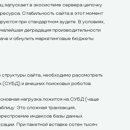
ц запускает в экосистеме сервера цепочку
ресурса. Стабильность сайта в этот момент
руются при стандартном аудите. В условиях,
, малейшая деградация производительности
аче и обнулить маркетинговые бюджеты.
 структуры сайта, необходимо рассмотреть
 (СУБД) и внешних поисковых роботов.
 основная нагрузка ложится на СУБД (чаще
аблицу. Это сложная транзакция,
перестроение индексов базы данных.
сации. При пакетной вставке сотен тысяч