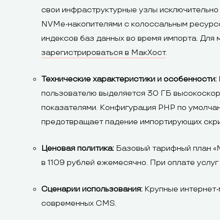
свои инфраструктурные узлы исключительно 
NVMe-накопителями с колоссальным ресурсо
индексов баз данных во время импорта. Для
зарегистрироваться в МакХост
.
Технические характеристики и особенности:
пользователю выделяется 30 ГБ высокоскор
показателями. Конфигурация PHP по умолча
предотвращает падение импортирующих скри
Ценовая политика:
Базовый тарифный план «М
в 1109 рублей ежемесячно. При оплате услуг
Сценарии использования:
Крупные интернет-м
современных CMS.