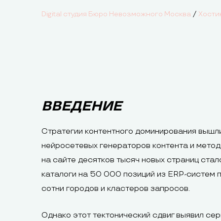
/
Digital студия Бюро Невозможного Москва
Хости
ВВЕДЕНИЕ
Стратегии контентного доминирования вышли
нейросетевых генераторов контента и метод
на сайте десятков тысяч новых страниц стал
каталоги на 50 000 позиций из ERP-систем 
сотни городов и кластеров запросов.
Однако этот тектонический сдвиг выявил с