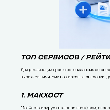
ТОП СЕРВИСОВ / РЕЙТ
Для реализации проектов, связанных со све
высокими лимитами на дисковые операции, д
1. МАКХОСТ
МакХост лидирует в классе платформ, спос