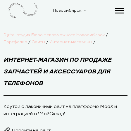
Новосибирск
/
Digital студия Бюро Невозможного Новосибирск
/
/
/
Портфолио
Сайты
Интернет-магазины
ИНТЕРНЕТ-МАГАЗИН ПО ПРОДАЖЕ
ЗАПЧАСТЕЙ И АКСЕССУАРОВ ДЛЯ
ТЕЛЕФОНОВ
Крутой с лаконичный сайт на платформе ModX и
интеграцией с "МойСклад"
Перейти на сайт