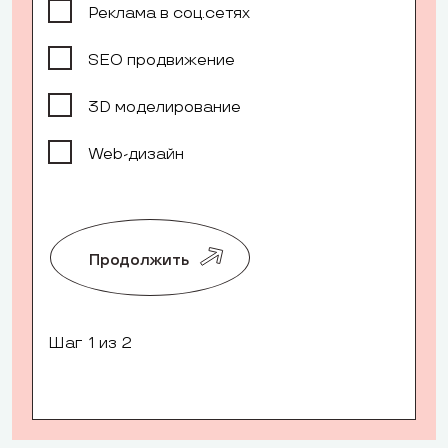
Реклама в соц.сетях
SEO продвижение
3D моделирование
Web-дизайн
Продолжить
Шаг
1
из 2