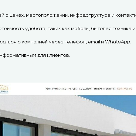
й о ценах, местоположении, инфраструктуре и контактн
стоимость удобств, таких как мебель, бытовая техника и
аться с компанией через телефон, email и WhatsApp.
информативным для клиентов.