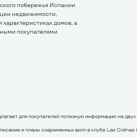
ского побережья Испании.
ации недвижимости,
 характеристиках домов, а
ьными покупателями.
агает для покупателей полезную информацию на двух я
исание и планы современных вилл в клубе Las Colinas G