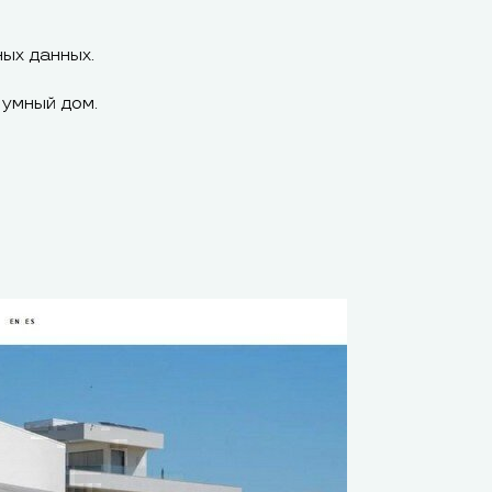
ых данных.
 умный дом.