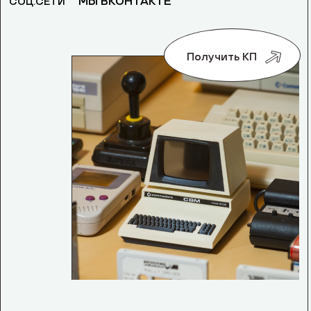
МЫ ВКОНТАКТЕ
СОЦ.СЕТИ
Получить КП