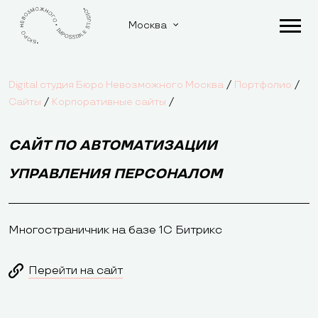
Москва
/
/
Digital студия Бюро Невозможного Москва
Портфолио
/
/
Сайты
Корпоративные сайты
САЙТ ПО АВТОМАТИЗАЦИИ
УПРАВЛЕНИЯ ПЕРСОНАЛОМ
Многостраничник на базе 1С Битрикс
Перейти на сайт