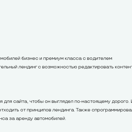
омобилей бизнес и премиум класса с водителем
ительный лендинг с возможностью редактировать контен
я для сайта, чтобы он выглядел по-настоящему дорого.
тходить от принципов лендинга. Также спрограммирова
нса за аренду автомобилей.