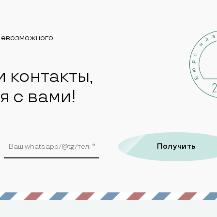
Невозможного
и контакты,
я с вами!
Получить