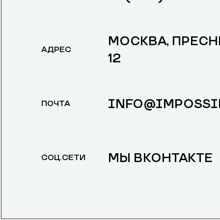
МОСКВА, ​ПРЕС
АДРЕС
12
INFO@IMPOSSI
ПОЧТА
МЫ ВКОНТАКТЕ
СОЦ.СЕТИ