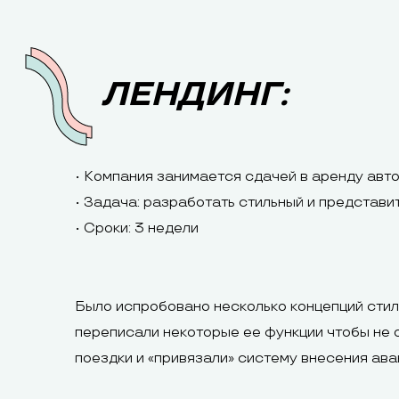
ЛЕНДИНГ:
• Компания занимается сдачей в аренду авт
• Задача: разработать стильный и представ
• Сроки: 3 недели
Было испробовано несколько концепций стил
переписали некоторые ее функции чтобы не о
поездки и «привязали» систему внесения ава