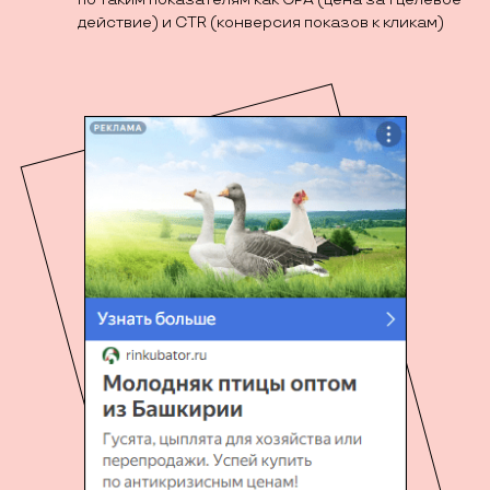
действие) и CTR (конверсия показов к кликам)