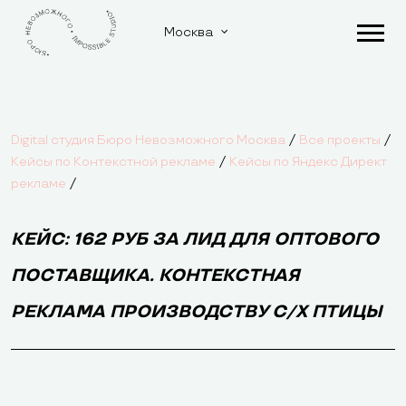
Москва
/
/
Digital студия Бюро Невозможного Москва
Все проекты
/
Кейсы по Контекстной рекламе
Кейсы по Яндекс Директ
/
рекламе
КЕЙС: 162 РУБ ЗА ЛИД ДЛЯ ОПТОВОГО
ПОСТАВЩИКА. КОНТЕКСТНАЯ
РЕКЛАМА ПРОИЗВОДСТВУ С/Х ПТИЦЫ