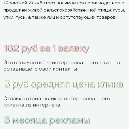
«Раевский Инкубатор» занимается производством и
продажей живой сельскохозяйственной птицы: куры,
утки, гуси, а также яиц и сопутствующих товаров
162 руб за 1 заявку
Это стоимость 1 заинтересованного клиента,
оставившего свои контакты
3 руб средняя цена клика
Столько стоил 1 клик заинтересованного
клиента из интернета
3 месяца рекламы