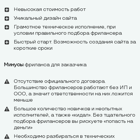
Интеграция с
Одноклассник
Невысокая стоимость работ
Insagram,
Linkedin, Pint
Уникальный дизайн сайта
YouTube,
Грамотное техническое исполнение, при
Pinterest,
условии правильного подбора фрилансера
Linkedin,
Быстрый старт. Возможность создания сайта за
короткие сроки
Минусы
фриланса для заказчика
Отсутствие официального договора.
Большинство фрилансеров работают без ИП и
ООО, а значит ответственности на них ложится
меньше
Большое количество новичков и неопытных
исполнителей, а также «кидал». Без тщательного
подбора фрилансеров вы рискуете «попасть на
деньги»
Необходимо разбираться в технических