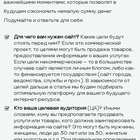
важнейшими моментами, которые позволят в
будущем сэкономить немалую сумму денег.
Подумайте и ответьте для себя:
Для чего вам нужен сайт?
Какие цели будут
стоять перед ним? Если это коммерческий
проект, то целями могут быть продажа товаров,
предоставление информации о ваших услугах.
Если цели некоммерческие – то в большинстве
случаев сайт является личным блогом, либо как-
то финансируется государством (сайт города,
ведомства, службы и проч.). В зависимости от
целей дальше в статье мы будем подбирать
оптимальную платформу для вашего будущего
интернет-ресурса.
Кто ваша целевая аудитория
(ЦА)? Иными
словами, кому вы предполагаете продавать
услуги или товары, кого должна заинтересовать
информация на сайте? Это могут быть мужчины,
женщины, люди до 30 лет или за 30, женатые
или холостые и т.д. При правильном определении