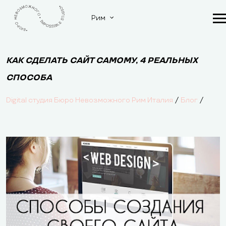
Рим
КАК СДЕЛАТЬ САЙТ САМОМУ, 4 РЕАЛЬНЫХ
СПОСОБА
/
/
Digital студия Бюро Невозможного Рим Италия
Блог