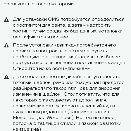
сравнивать с конструкторами:
Для установки CMS потребуется определиться
с хостингом для сайта, а затем настроить
хостинг путем создания баз данных, установки
сертификатов и прочее.
После установки «движка» потребуется его
правильно настроить, а затем загрузить
необходимые расширения/плагины для более
продуктивного выполнения поставленных задач.
Относится не ко всем «движкам».
Даже если в качестве дизайна вы установите
готовый шаблон, рано или поздно вам придется
разбираться что такое html, css для внесения
изменений в шаблон . Стоит отметить, что для
некоторых cms существуют дополнения,
позволяющие редактировать внешний вид в
визуальном редакторе (например плагин
Elementor для WordPress). Но тем не менее,
встреча с таблицей стилей и языком разметки
неизбежна)