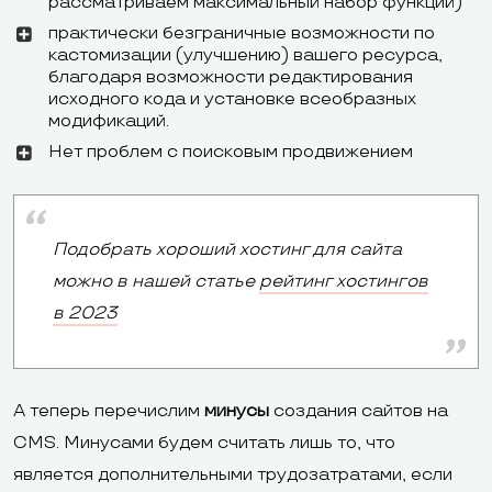
рассматриваем максимальный набор функций)
практически безграничные возможности по
кастомизации (улучшению) вашего ресурса,
благодаря возможности редактирования
исходного кода и установке всеобразных
модификаций.
Нет проблем с поисковым продвижением
Подобрать хороший хостинг для сайта
можно в нашей статье
рейтинг хостингов
в 2023
А теперь перечислим
минусы
создания сайтов на
CMS. Минусами будем считать лишь то, что
является дополнительными трудозатратами, если