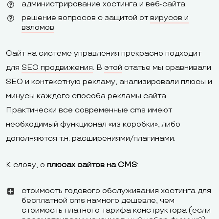
администрирование хостинга и веб-сайта
решение вопросов с защитой от
вирусов и
взломов
Сайт на системе управления прекрасно подходит
для
SEO продвижения
. В
этой
статье мы сравнивали
SEO и контекстную рекламу, анализировали плюсы и
минусы каждого способа рекламы сайта.
Практически все современные cms имеют
необходимый функционал «из коробки», либо
дополняются т.н. расширениями/плагинами.
К слову, о
плюсах сайтов на CMS
:
стоимость годового обслуживания хостинга для
бесплатной cms намного дешевле, чем
стоимость платного тарифа конструктора (если