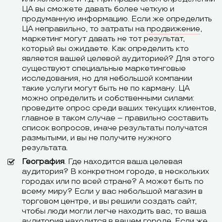
ЦА вы сможете давать более четкую и
продуманную информацию. Если же определить
ЦА неправильно, то затраты на
продвижение
,
маркетинг могут давать не тот результат,
который вы ожидаете. Как определить кто
является вашей целевой аудиторией? Для этого
существуют специальные маркетинговые
исследования, но для небольшой компании
такие услуги могут быть не по карману. ЦА
можно определить и собственными силами:
проведите опрос среди ваших текущих клиентов,
главное в таком случае – правильно составить
список вопросов, иначе результаты получатся
размытыми, и вы не получите нужного
результата.
География
. Где находится ваша целевая
аудитория? В конкретном городе, в нескольких
городах или по всей стране? А может быть по
всему миру? Если у вас небольшой магазин в
торговом центре, и вы решили создать сайт,
чтобы люди могли легче находить вас, то ваша
аудитория находится в вашем городе. Если же