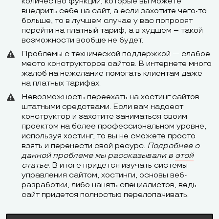
количество функций, которые вы можете
внедрить себе на сайт, а если захотите чего-то
больше, то в лучшем случае у вас попросят
перейти на платный тариф, а в худшем – такой
возможности вообще не будет.
Проблемы с технической поддержкой — слабое
место конструкторов сайтов. В интернете много
жалоб на нежелание помогать клиентам даже
на платных тарифах.
Невозможность переехать на хостинг сайтов
штатными средствами. Если вам надоест
конструктор и захотите заниматься своим
проектом на более профессиональном уровне,
используя хостинг, то вы не сможете просто
взять и перенести свой ресурс.
Подробнее о
данной проблеме мы рассказывали в
этой
статье.
В итоге придется изучать системы
управления сайтом, хостинги, основы веб-
разработки, либо нанять специалистов, ведь
сайт придется полностью перелопачивать.