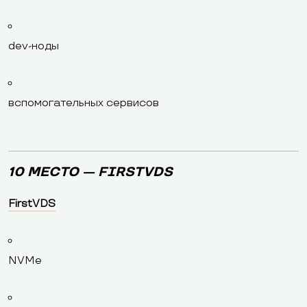
dev-ноды
вспомогательных сервисов
10 МЕСТО — FIRSTVDS
FirstVDS
NVMe