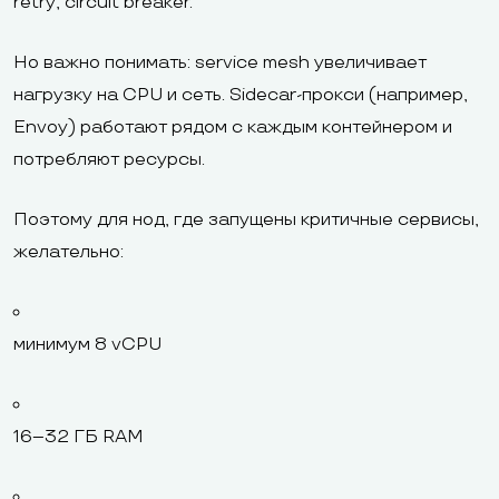
retry, circuit breaker.
Но важно понимать: service mesh увеличивает
нагрузку на CPU и сеть. Sidecar-прокси (например,
Envoy) работают рядом с каждым контейнером и
потребляют ресурсы.
Поэтому для нод, где запущены критичные сервисы,
желательно:
минимум 8 vCPU
16–32 ГБ RAM