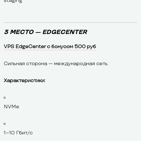
staging
3 МЕСТО — EDGECENTER
VPS EdgeCenter с бонусом 500 руб
Сильная сторона — международная сеть.
Характеристики:
NVMe
1–10 Гбит/с