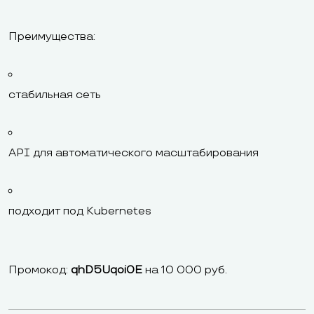
Преимущества:
стабильная сеть
API для автоматического масштабирования
подходит под Kubernetes
Промокод:
qhD5Uqoi0E
на 10 000 руб.