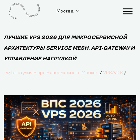
Москва
ЛУЧШИЕ VPS 2026 ДЛЯ МИКРОСЕРВИСНОЙ
АРХИТЕКТУРЫ SERVICE MESH, API-GATEWAY И
УПРАВЛЕНИЕ НАГРУЗКОЙ
/
/
Digital студия Бюро Невозможного Москва
VPS/VDS