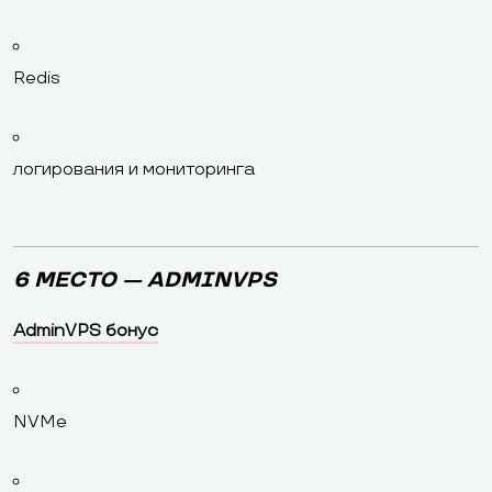
Redis
логирования и мониторинга
6 МЕСТО — ADMINVPS
AdminVPS бонус
NVMe