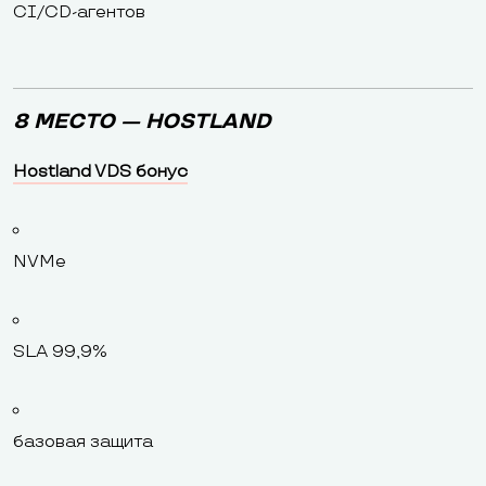
CI/CD-агентов
8 МЕСТО — HOSTLAND
Hostland VDS бонус
NVMe
SLA 99,9%
базовая защита