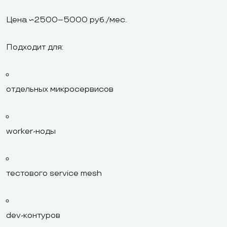
Цена ~2500–5000 руб./мес.
Подходит для:
отдельных микросервисов
worker-ноды
тестового service mesh
dev-контуров