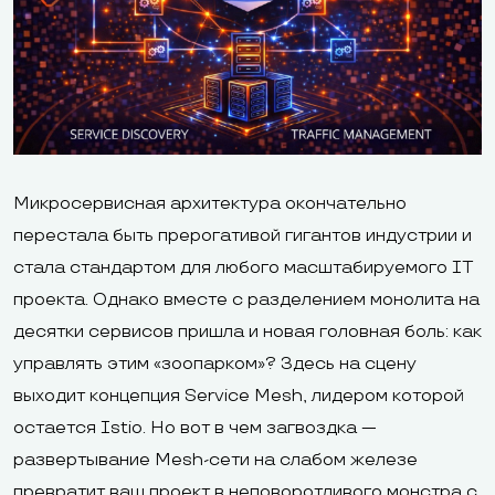
Микросервисная архитектура окончательно
перестала быть прерогативой гигантов индустрии и
стала стандартом для любого масштабируемого IT
проекта. Однако вместе с разделением монолита на
десятки сервисов пришла и новая головная боль: как
управлять этим «зоопарком»? Здесь на сцену
выходит концепция Service Mesh, лидером которой
остается Istio. Но вот в чем загвоздка —
развертывание Mesh-сети на слабом железе
превратит ваш проект в неповоротливого монстра с