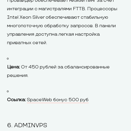
Провайдер обеспечивает низкий пинг за счет
интеграции с магистралями FTTB. Процессоры
Intel Xeon Silver обеспечивают стабильную
многопоточную обработку запросов. В панели
управления доступна легкая настройка
приватных сетей.
Цена:
От 450 рублей за сбалансированные
решения.
Ссылка:
SpaceWeb бонус 500 руб
6. ADMINVPS