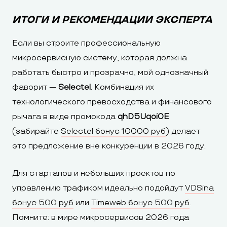
ИТОГИ И РЕКОМЕНДАЦИИ ЭКСПЕРТА
Если вы строите профессиональную
микросервисную систему, которая должна
работать быстро и прозрачно, мой однозначный
фаворит —
Selectel
. Комбинация их
технологического превосходства и финансового
рычага в виде промокода
qhD5Uqoi0E
(забирайте
Selectel бонус 10000 руб
) делает
это предложение вне конкуренции в 2026 году.
Для стартапов и небольших проектов по
управлению трафиком идеально подойдут
VDSina
бонус 500 руб
или
Timeweb бонус 500 руб
.
Помните: в мире микросервисов 2026 года