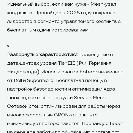
Идеальный выбор, если вам нужен Mesh-узел
«под ключ». Провайдер в 2026 году сохраняет
лидерство в сегменте управляемого хостинга с
бесплатным администрированием.
Развернутые характеристики:
Размещение в
дата-центрах уровня Tier III (РФ, Германия,
Нидерланды). Использование Enterprise-железа
от Dell и Supermicro. Бесплатная помощь в
настройке безопасности и оптимизации ядра
Linux под сетевые нагрузки Service Mesh.
Сетевой стек оптимизирован для работы через
высокоскоростные GPON-каналы, что
минимизирует потерю пакетов. Провайдер берет
на себя все заботы по обновлению системного