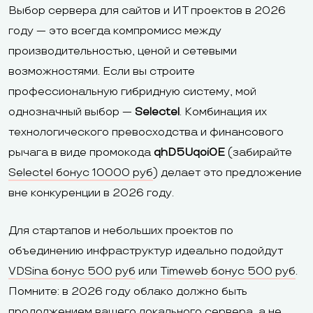
Выбор сервера для сайтов и ИТ проектов в 2026
году — это всегда компромисс между
производительностью, ценой и сетевыми
возможностями. Если вы строите
профессиональную гибридную систему, мой
однозначный выбор —
Selectel
. Комбинация их
технологического превосходства и финансового
рычага в виде промокода
qhD5Uqoi0E
(забирайте
Selectel бонус 10000 руб
) делает это предложение
вне конкуренции в 2026 году.
Для стартапов и небольших проектов по
объединению инфраструктур идеально подойдут
VDSina бонус 500 руб
или
Timeweb бонус 500 руб
.
Помните: в 2026 году облако должно быть
продолжением вашего локального сервера, а не