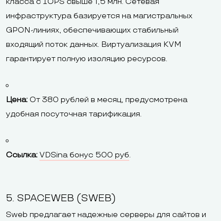
класса с IOPS свыше 1,5 млн. Сетевая
инфраструктура базируется на магистральных
GPON-линиях, обеспечивающих стабильный
входящий поток данных. Виртуализация KVM
гарантирует полную изоляцию ресурсов.
Цена:
От 380 рублей в месяц, предусмотрена
удобная посуточная тарификация.
Ссылка:
VDSina бонус 500 руб
.
5. SPACEWEB (SWEB)
Sweb предлагает надежные серверы для сайтов и