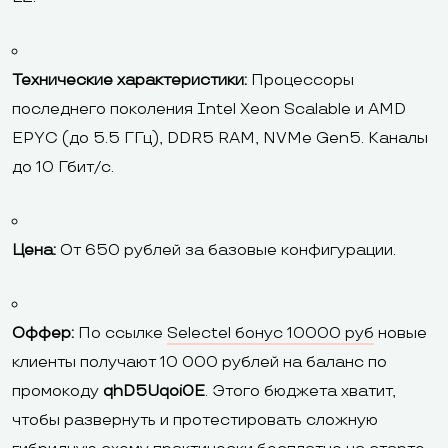
Технические характеристики:
Процессоры
последнего поколения Intel Xeon Scalable и AMD
EPYC (до 5.5 ГГц), DDR5 RAM, NVMe Gen5. Каналы
до 10 Гбит/с.
Цена:
От 650 рублей за базовые конфигурации.
Оффер:
По ссылке
Selectel бонус 10000 руб
новые
клиенты получают 10 000 рублей на баланс по
промокоду
qhD5Uqoi0E
. Этого бюджета хватит,
чтобы развернуть и протестировать сложную