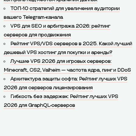
ТОП-10 стратегий для увеличения аудитории
вашего Telegram-канала
VPS для SEO и арбитража 2026: рейтинг
серверов для продвижения
Рейтинг VPS/VDS серверов в 2025. Какой лучший
дешевый VPS хостинг для покупки и аренды?
Лучшие VPS 2026 для игровых серверов:
Minecraft, CS2, Valheim — частота ядра, пинг и DDoS
Архитектура защиты софта: Рейтинг лучших VPS
2026 для серверов лицензирования
Гибкость без задержек: Рейтинг лучших VPS
2026 для GraphQL-серверов