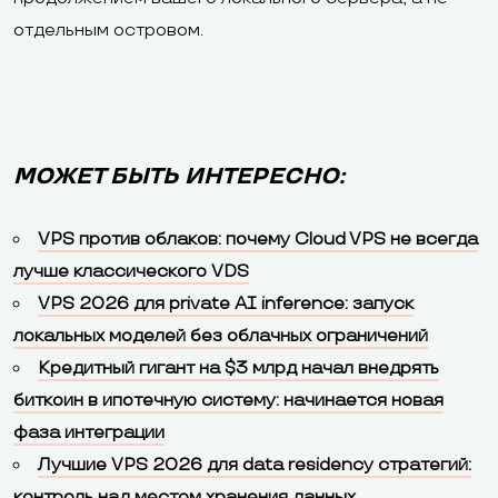
отдельным островом.
МОЖЕТ БЫТЬ ИНТЕРЕСНО:
VPS против облаков: почему Cloud VPS не всегда
лучше классического VDS
VPS 2026 для private AI inference: запуск
локальных моделей без облачных ограничений
Кредитный гигант на $3 млрд начал внедрять
биткоин в ипотечную систему: начинается новая
фаза интеграции
Лучшие VPS 2026 для data residency стратегий:
контроль над местом хранения данных