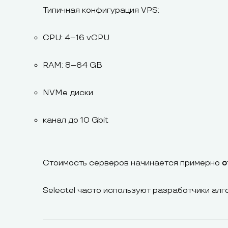
Типичная конфигурация VPS:
CPU: 4–16 vCPU
RAM: 8–64 GB
NVMe диски
канал до 10 Gbit
Стоимость серверов начинается примерно
о
Selectel часто используют разработчики алг