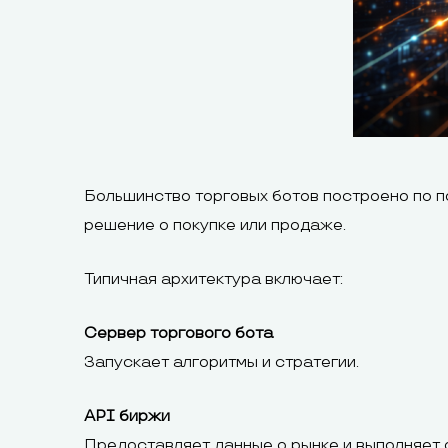
Большинство торговых ботов построено по п
решение о покупке или продаже.
Типичная архитектура включает:
Сервер торгового бота
Запускает алгоритмы и стратегии.
API биржи
Предоставляет данные о рынке и выполняет 