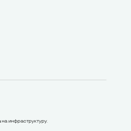
а
на инфраструктуру.