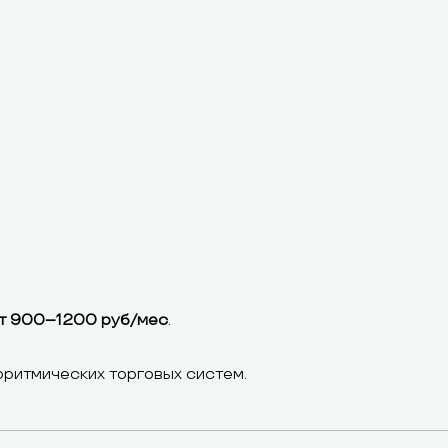
т 900–1200 руб/мес
.
оритмических торговых систем.