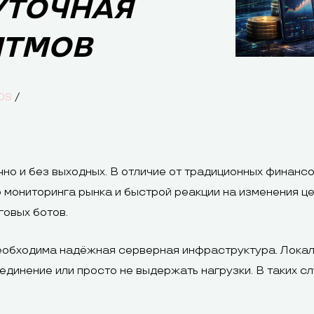
УТОЧНАЯ
ИТМОВ
/
DS
но и без выходных. В отличие от традиционных финансо
о мониторинга рынка и быстрой реакции на изменения ц
говых ботов.
еобходима надёжная серверная инфраструктура. Локал
оединение или просто не выдержать нагрузки. В таких 