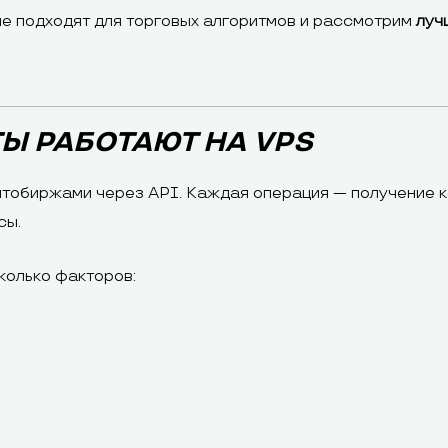
ше подходят для торговых алгоритмов и рассмотрим
луч
Ы РАБОТАЮТ НА VPS
тобиржами через API. Каждая операция — получение к
сы.
колько факторов: