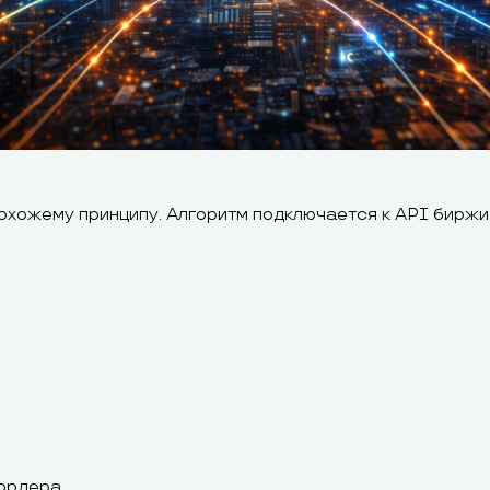
охожему принципу. Алгоритм подключается к API биржи
ордера.