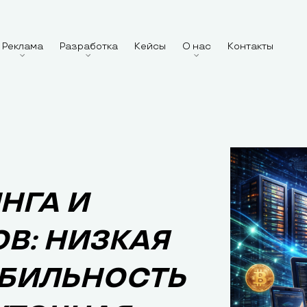
Реклама
Разработка
Кейсы
О нас
Контакты
НГА И
В: НИЗКАЯ
АБИЛЬНОСТЬ