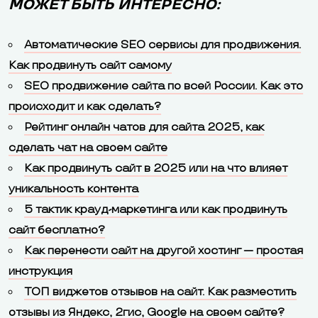
МОЖЕТ БЫТЬ ИНТЕРЕСНО:
Автоматические SEO сервисы для продвижения.
Как продвинуть сайт самому
SEO продвижение сайта по всей России. Как это
происходит и как сделать?
Рейтинг онлайн чатов для сайта 2025, как
сделать чат на своем сайте
Как продвинуть сайт в 2025 или на что влияет
уникальность контента
5 тактик крауд-маркетинга или как продвинуть
сайт бесплатно?
Как перенести сайт на другой хостинг — простая
инструкция
ТОП виджетов отзывов на сайт. Как разместить
отзывы из Яндекс, 2гис, Google на своем сайте?