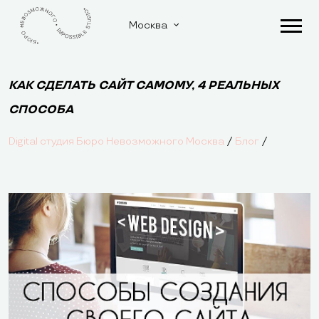
Москва
КАК СДЕЛАТЬ САЙТ САМОМУ, 4 РЕАЛЬНЫХ
СПОСОБА
/
/
Digital студия Бюро Невозможного Москва
Блог