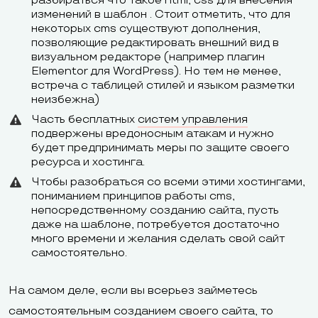
разбираться что такое html, css для внесения
изменений в шаблон . Стоит отметить, что для
некоторых cms существуют дополнения,
позволяющие редактировать внешний вид в
визуальном редакторе (например плагин
Elementor для WordPress). Но тем не менее,
встреча с таблицей стилей и языком разметки
неизбежна)
Часть бесплатных
систем управления
подвержены вредоносным атакам и нужно
будет предпринимать меры по защите своего
ресурса и хостинга.
Чтобы разобраться со всеми этими хостингами,
пониманием принципов работы cms,
непосредственному созданию сайта, пусть
даже на шаблоне, потребуется достаточно
много времени и желания сделать свой сайт
самостоятельно.
На самом деле, если вы всерьез займетесь
самостоятельным созданием своего сайта, то