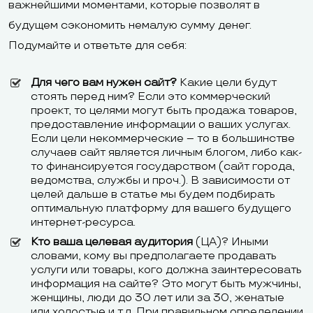
важнейшими моментами, которые позволят в
будущем сэкономить немалую сумму денег.
Подумайте и ответьте для себя:
Для чего вам нужен сайт?
Какие цели будут
стоять перед ним? Если это коммерческий
проект, то целями могут быть продажа товаров,
предоставление информации о ваших услугах.
Если цели некоммерческие – то в большинстве
случаев сайт является личным блогом, либо как-
то финансируется государством (сайт города,
ведомства, службы и проч.). В зависимости от
целей дальше в статье мы будем подбирать
оптимальную платформу для вашего будущего
интернет-ресурса.
Кто ваша целевая аудитория
(ЦА)? Иными
словами, кому вы предполагаете продавать
услуги или товары, кого должна заинтересовать
информация на сайте? Это могут быть мужчины,
женщины, люди до 30 лет или за 30, женатые
или холостые и т.д. При правильном определении