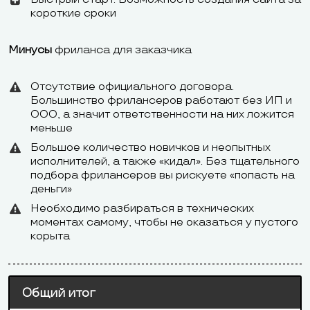
короткие сроки
Импорт/
Ecwid, Esty,
Минусы
фриланса для заказчика
экспорт
XML, YML, CSV
eBay
товаров
Отсутствие официального договора.
Большинство фрилансеров работают без ИП и
Интеграция с
ООО, а значит ответственности на них ложится
Нет
Нет
CRM
меньше
Большое количество новичков и неопытных
исполнителей, а также «кидал». Без тщательного
Google
подбора фрилансеров вы рискуете «попасть на
Интеграция с
Analytics,
деньги»
системами
Яндекс.Метрика,
Яндекс.Метри
Необходимо разбираться в технических
моментах самому, чтобы не оказаться у пустого
аналитики
встроенная
корыта
аналитика
Общий итог