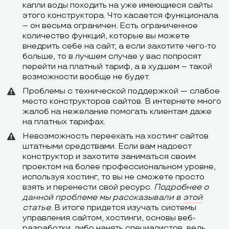
капли воды походить на уже имеющиеся сайты
этого конструктора. Что касается функционала
– он весьма ограничен. Есть ограниченное
количество функций, которые вы можете
внедрить себе на сайт, а если захотите чего-то
больше, то в лучшем случае у вас попросят
перейти на платный тариф, а в худшем – такой
возможности вообще не будет.
Проблемы с технической поддержкой — слабое
место конструкторов сайтов. В интернете много
жалоб на нежелание помогать клиентам даже
на платных тарифах.
Невозможность переехать на хостинг сайтов
штатными средствами. Если вам надоест
конструктор и захотите заниматься своим
проектом на более профессиональном уровне,
используя хостинг, то вы не сможете просто
взять и перенести свой ресурс.
Подробнее о
данной проблеме мы рассказывали в
этой
статье.
В итоге придется изучать системы
управления сайтом, хостинги, основы веб-
разработки, либо нанять специалистов, ведь