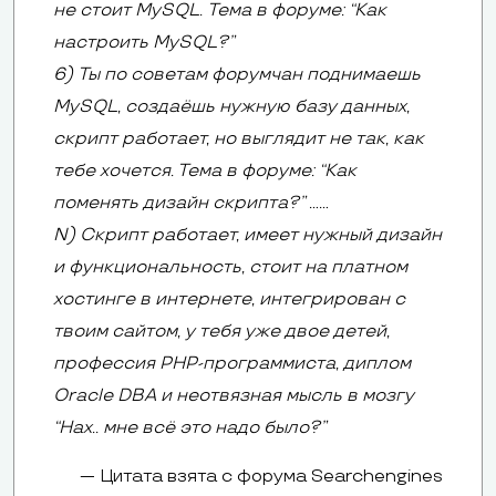
не стоит MySQL. Тема в форуме: “Как
настроить MySQL?”
6) Ты по советам форумчан поднимаешь
MySQL, создаёшь нужную базу данных,
скрипт работает, но выглядит не так, как
тебе хочется. Тема в форуме: “Как
поменять дизайн скрипта?” ……
N) Скрипт работает, имеет нужный дизайн
и функциональность, стоит на платном
хостинге в интернете, интегрирован с
твоим сайтом, у тебя уже двое детей,
профессия PHP-программиста, диплом
Oracle DBA и неотвязная мысль в мозгу
“Нах.. мне всё это надо было?”
Цитата взята с форума Searchengines