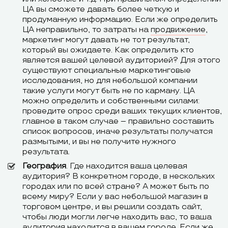
ЦА вы сможете давать более четкую и
продуманную информацию. Если же определить
ЦА неправильно, то затраты на
продвижение
,
маркетинг могут давать не тот результат,
который вы ожидаете. Как определить кто
является вашей целевой аудиторией? Для этого
существуют специальные маркетинговые
исследования, но для небольшой компании
такие услуги могут быть не по карману. ЦА
можно определить и собственными силами:
проведите опрос среди ваших текущих клиентов,
главное в таком случае – правильно составить
список вопросов, иначе результаты получатся
размытыми, и вы не получите нужного
результата.
География
. Где находится ваша целевая
аудитория? В конкретном городе, в нескольких
городах или по всей стране? А может быть по
всему миру? Если у вас небольшой магазин в
торговом центре, и вы решили создать сайт,
чтобы люди могли легче находить вас, то ваша
аудитория находится в вашем городе. Если же