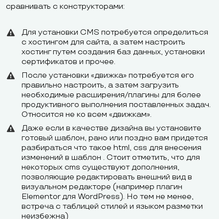
сравнивать с конструкторами:
Для установки CMS потребуется определиться
с хостингом для сайта, а затем настроить
хостинг путем создания баз данных, установки
сертификатов и прочее.
После установки «движка» потребуется его
правильно настроить, а затем загрузить
необходимые расширения/плагины для более
продуктивного выполнения поставленных задач.
Относится не ко всем «движкам».
Даже если в качестве дизайна вы установите
готовый шаблон, рано или поздно вам придется
разбираться что такое html, css для внесения
изменений в шаблон . Стоит отметить, что для
некоторых cms существуют дополнения,
позволяющие редактировать внешний вид в
визуальном редакторе (например плагин
Elementor для WordPress). Но тем не менее,
встреча с таблицей стилей и языком разметки
неизбежна)