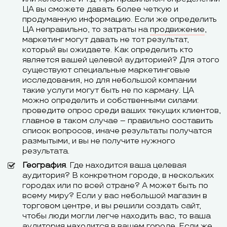
ЦА вы сможете давать более четкую и
продуманную информацию. Если же определить
ЦА неправильно, то затраты на
продвижение
,
маркетинг могут давать не тот результат,
который вы ожидаете. Как определить кто
является вашей целевой аудиторией? Для этого
существуют специальные маркетинговые
исследования, но для небольшой компании
такие услуги могут быть не по карману. ЦА
можно определить и собственными силами:
проведите опрос среди ваших текущих клиентов,
главное в таком случае – правильно составить
список вопросов, иначе результаты получатся
размытыми, и вы не получите нужного
результата.
География
. Где находится ваша целевая
аудитория? В конкретном городе, в нескольких
городах или по всей стране? А может быть по
всему миру? Если у вас небольшой магазин в
торговом центре, и вы решили создать сайт,
чтобы люди могли легче находить вас, то ваша
аудитория находится в вашем городе. Если же