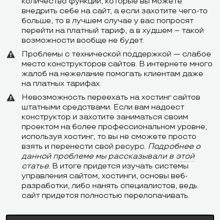
количество функций, которые вы можете
внедрить себе на сайт, а если захотите чего-то
больше, то в лучшем случае у вас попросят
перейти на платный тариф, а в худшем – такой
возможности вообще не будет.
Проблемы с технической поддержкой — слабое
место конструкторов сайтов. В интернете много
жалоб на нежелание помогать клиентам даже
на платных тарифах.
Невозможность переехать на хостинг сайтов
штатными средствами. Если вам надоест
конструктор и захотите заниматься своим
проектом на более профессиональном уровне,
используя хостинг, то вы не сможете просто
взять и перенести свой ресурс.
Подробнее о
данной проблеме мы рассказывали в
этой
статье.
В итоге придется изучать системы
управления сайтом, хостинги, основы веб-
разработки, либо нанять специалистов, ведь
сайт придется полностью перелопачивать.