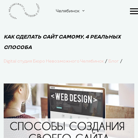
Челябинск
КАК СДЕЛАТЬ САЙТ САМОМУ, 4 РЕАЛЬНЫХ
СПОСОБА
/
/
Digital студия Бюро Невозможного Челябинск
Блог