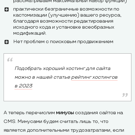
рассматриваем максимальный набор функций)
практически безграничные возможности по
кастомизации (улучшению) вашего ресурса,
благодаря возможности редактирования
исходного кода и установке всеобразных
модификаций.
Нет проблем с поисковым продвижением
Подобрать хороший хостинг для сайта
можно в нашей статье
рейтинг хостингов
в 2023
А теперь перечислим
минусы
создания сайтов на
CMS. Минусами будем считать лишь то, что
является дополнительными трудозатратами, если