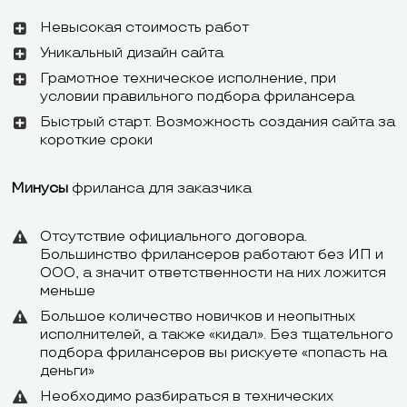
Интеграция с
Одноклассник
Невысокая стоимость работ
Insagram,
Linkedin, Pint
Уникальный дизайн сайта
YouTube,
Грамотное техническое исполнение, при
Pinterest,
условии правильного подбора фрилансера
Linkedin,
Быстрый старт. Возможность создания сайта за
короткие сроки
Минусы
фриланса для заказчика
Отсутствие официального договора.
Большинство фрилансеров работают без ИП и
ООО, а значит ответственности на них ложится
меньше
Большое количество новичков и неопытных
исполнителей, а также «кидал». Без тщательного
подбора фрилансеров вы рискуете «попасть на
деньги»
Необходимо разбираться в технических