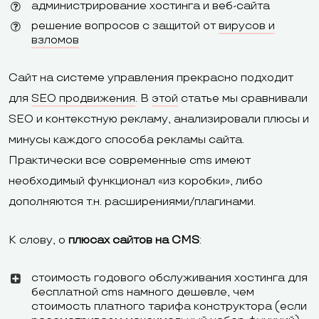
администрирование хостинга и веб-сайта
решение вопросов с защитой от
вирусов и
взломов
Сайт на системе управления прекрасно подходит
для
SEO продвижения
. В
этой
статье мы сравнивали
SEO и контекстную рекламу, анализировали плюсы и
минусы каждого способа рекламы сайта.
Практически все современные cms имеют
необходимый функционал «из коробки», либо
дополняются т.н. расширениями/плагинами.
К слову, о
плюсах сайтов на CMS
:
стоимость годового обслуживания хостинга для
бесплатной cms намного дешевле, чем
стоимость платного тарифа конструктора (если