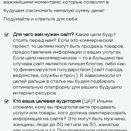
важнейшими моментами, которые позволят в
будущем сэкономить немалую сумму денег.
Подумайте и ответьте для себя:
Для чего вам нужен сайт?
Какие цели будут
стоять перед ним? Если это коммерческий
проект, то целями могут быть продажа товаров,
предоставление информации о ваших услугах.
Если цели некоммерческие – то в большинстве
случаев сайт является личным блогом, либо как-
то финансируется государством (сайт города,
ведомства, службы и проч.). В зависимости от
целей дальше в статье мы будем подбирать
оптимальную платформу для вашего будущего
интернет-ресурса.
Кто ваша целевая аудитория
(ЦА)? Иными
словами, кому вы предполагаете продавать
услуги или товары, кого должна заинтересовать
информация на сайте? Это могут быть мужчины,
женщины, люди до 30 лет или за 30, женатые
или холостые и т.д. При правильном определении