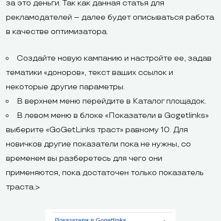
за это деньги. Так как данная статья для
рекламодателей – далее будет описываться работа
в качестве оптимизатора.
Создайте новую кампанию и настройте ее, задав
тематики «доноров», текст ваших ссылок и
некоторые другие параметры.
В верхнем меню перейдите в Каталог площадок.
В левом меню в блоке «Показатели в Gogetlinks»
выберите «GoGetLinks траст» равному 10. Для
новичков другие показатели пока не нужны, со
временем вы разберетесь для чего они
применяются, пока достаточен только показатель
траста.>