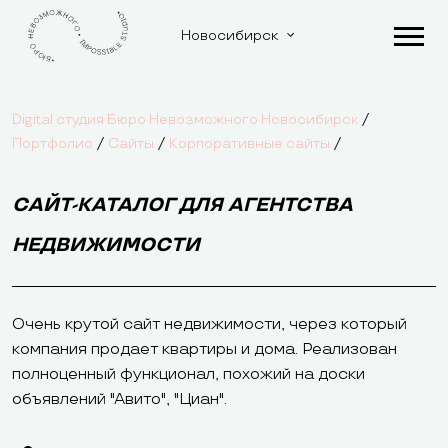
Новосибирск
/
Digital студия Бюро Невозможного Новосибирск
/
/
/
Портфолио
Сайты
Корпоративные сайты
САЙТ-КАТАЛОГ ДЛЯ АГЕНТСТВА
НЕДВИЖИМОСТИ
Очень крутой сайт недвижимости, через который
компания продает квартиры и дома. Реализован
полноценный функционал, похожий на доски
объявлений "Авито", "Циан".