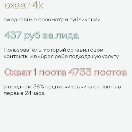
охват 4k
ежедневные просмотры публикаций
437 руб за лида
Пользователь, который оставил свои
контакты и выбрал себе подходящую услугу
Охват 1 поста 4733 постов
в среднем. 36% подписчиков читают посты в
первые 24 часа