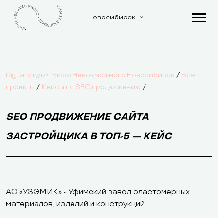
Новосибирск
/
Digital студия Бюро Невозможного Новосибирск
Все
/
/
проекты
Кейсы по SEO продвижению
SEO ПРОДВИЖЕНИЕ САЙТА
ЗАСТРОЙЩИКА В ТОП-5 — КЕЙС
АО «УЗЭМИК» - Уфимский завод эластомерных
материалов, изделий и конструкций