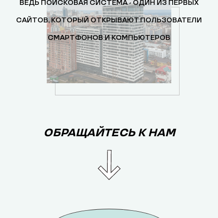
ВЕДЬ ПОИСКОВАЯ СИСТЕМА - ОДИН ИЗ ПЕРВЫХ
САЙТОВ, КОТОРЫЙ ОТКРЫВАЮТ ПОЛЬЗОВАТЕЛИ
СМАРТФОНОВ И КОМПЬЮТЕРОВ
ОБРАЩАЙТЕСЬ К НАМ