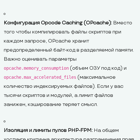
Конфигурация Opcode Caching (OPcache):
Вместо
того чтобы компилировать файлы скриптов при
каждом запросе, OPcache хранит
предопределенный байт-код в разделяемой памяти.
Важно оценивать параметры
(объем ОЗУ под код) и
opcache.memory_consumption
(максимальное
opcache.max_accelerated_files
количество индексируемых файлов). Если у вас
тысячи скриптов и модулей, а лимит файлов
занижен, кэширование теряет смысл.
Изоляция и лимиты пулов PHP-FPM:
На общем
хостинге критична архитектура разграничения прав.