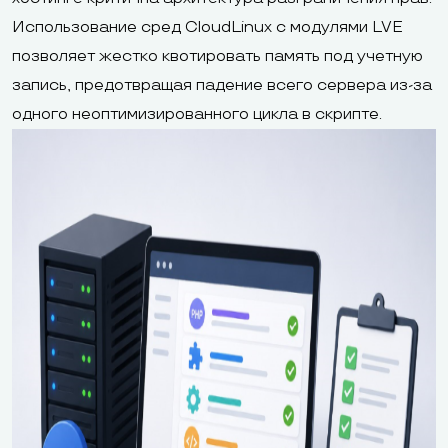
Использование сред CloudLinux с модулями LVE
позволяет жестко квотировать память под учетную
запись, предотвращая падение всего сервера из-за
одного неоптимизированного цикла в скрипте.