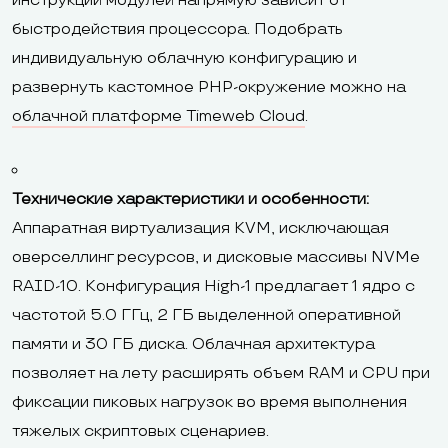
инструкций модулей напрямую зависит от
быстродействия процессора. Подобрать
индивидуальную облачную конфигурацию и
развернуть кастомное PHP-окружение можно на
облачной платформе Timeweb Cloud
.
Технические характеристики и особенности:
Аппаратная виртуализация KVM, исключающая
оверселлинг ресурсов, и дисковые массивы NVMe
RAID-10. Конфигурация High-1 предлагает 1 ядро с
частотой 5.0 ГГц, 2 ГБ выделенной оперативной
памяти и 30 ГБ диска. Облачная архитектура
позволяет на лету расширять объем RAM и CPU при
фиксации пиковых нагрузок во время выполнения
тяжелых скриптовых сценариев.