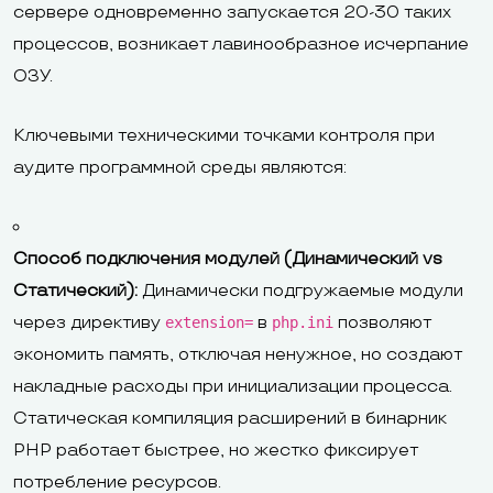
сервере одновременно запускается 20-30 таких
процессов, возникает лавинообразное исчерпание
ОЗУ.
Ключевыми техническими точками контроля при
аудите программной среды являются:
Способ подключения модулей (Динамический vs
Статический):
Динамически подгружаемые модули
через директиву
в
позволяют
extension=
php.ini
экономить память, отключая ненужное, но создают
накладные расходы при инициализации процесса.
Статическая компиляция расширений в бинарник
PHP работает быстрее, но жестко фиксирует
потребление ресурсов.