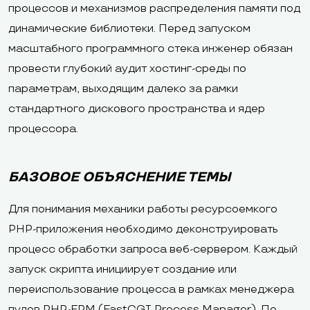
процессов и механизмов распределения памяти под
динамические библиотеки. Перед запуском
масштабного программного стека инженер обязан
провести глубокий аудит хостинг-среды по
параметрам, выходящим далеко за рамки
стандартного дискового пространства и ядер
процессора.
БАЗОВОЕ ОБЪЯСНЕНИЕ ТЕМЫ
Для понимания механики работы ресурсоемкого
PHP-приложения необходимо деконструировать
процесс обработки запроса веб-сервером. Каждый
запуск скрипта инициирует создание или
переиспользование процесса в рамках менеджера
пулов PHP-FPM (FastCGI Process Manager). По