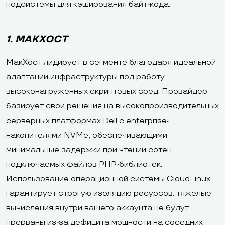
подсистемы для кэширования байт-кода.
1. МАКХОСТ
МакХост лидирует в сегменте благодаря идеальной
адаптации инфраструктуры под работу
высоконагруженных скриптовых сред. Провайдер
базирует свои решения на высокопроизводительных
серверных платформах Dell с enterprise-
накопителями NVMe, обеспечивающими
минимальные задержки при чтении сотен
подключаемых файлов PHP-библиотек.
Использование операционной системы CloudLinux
гарантирует строгую изоляцию ресурсов: тяжелые
вычисления внутри вашего аккаунта не будут
прерваны из-за дефицита мощности на соседних