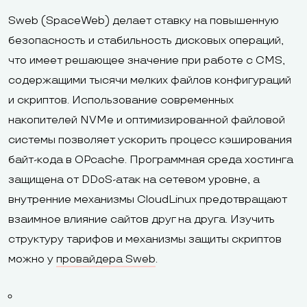
Sweb (SpaceWeb) делает ставку на повышенную
безопасность и стабильность дисковых операций,
что имеет решающее значение при работе с CMS,
содержащими тысячи мелких файлов конфигураций
и скриптов. Использование современных
накопителей NVMe и оптимизированной файловой
системы позволяет ускорить процесс кэширования
байт-кода в OPcache. Программная среда хостинга
защищена от DDoS-атак на сетевом уровне, а
внутренние механизмы CloudLinux предотвращают
взаимное влияние сайтов друг на друга. Изучить
структуру тарифов и механизмы защиты скриптов
можно у
провайдера Sweb
.