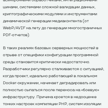
асинхронными обработчиками, интеграционными
шинами, системами сложной валидации данных,
криптографическими модулями и инструментами
динамической генерации медиаконтента (от
WebP/AVIF на лету до генерации многостраничных
PDF-отчетов).
В таких реалиях базовых серверных мощностей в
отрыве от специфики конфигурации программной
среды становится критически недостаточно.
Разработчики регулярно сталкиваются с ситуацией,
когда проект, идеально работающий в локальном
Docker-окружении, начинает деградировать или
полностью сыпаться после переноса на «боевую»
инфраструктуру. Причина кроется в недооценке
тонких настроек компиляции PHP, систем изоляции