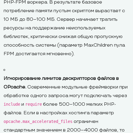
PHP-FPM воркера. В результате базовое
потребление памяти пустым скриптом вырастает с
10 МБ до 80–100 МБ. Сервер начинает тратить
ресурсы на поддержание неиспользуемых
библиотек, критически снижая общую пропускную
способность системы (параметр MaxChildren пула
FPM достигается мгновенно).
Игнорирование лимитов дескрипторов файлов в
OPcache.
Современные модульные фреймворки при
обработке одного запроса могут подключать через
и
более 500–1000 мелких PHP-
include
require
файлов. Если в настройках хостинга параметр
ограничен
opcache.max_accelerated_files
стандартным значением в 2000–4000 файлов, то