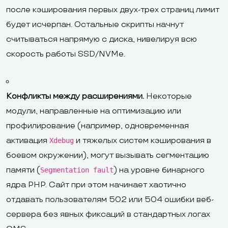
после кэширования первых двух-трех страниц лимит
будет исчерпан. Остальные скрипты начнут
считываться напрямую с диска, нивелируя всю
скорость работы SSD/NVMe.
Конфликты между расширениями.
Некоторые
модули, направленные на оптимизацию или
профилирование (например, одновременная
активация
и тяжелых систем кэширования в
Xdebug
боевом окружении), могут вызывать сегментацию
памяти (
) на уровне бинарного
Segmentation fault
ядра PHP. Сайт при этом начинает хаотично
отдавать пользователям 502 или 504 ошибки веб-
сервера без явных фиксаций в стандартных логах