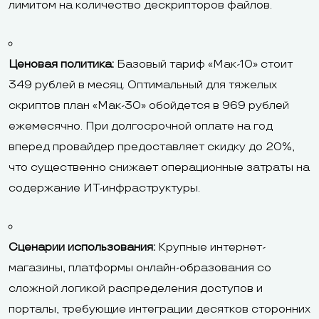
лимитом на количество дескрипторов файлов.
Ценовая политика:
Базовый тариф «Мак-10» стоит
349 рублей в месяц. Оптимальный для тяжелых
скриптов план «Мак-30» обойдется в 969 рублей
ежемесячно. При долгосрочной оплате на год
вперед провайдер предоставляет скидку до 20%,
что существенно снижает операционные затраты на
содержание ИТ-инфраструктуры.
Сценарии использования:
Крупные интернет-
магазины, платформы онлайн-образования со
сложной логикой распределения доступов и
порталы, требующие интеграции десятков сторонних