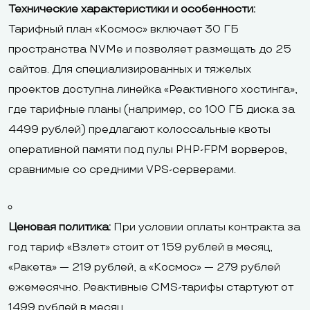
Технические характеристики и особенности:
Тарифный план «Космос» включает 30 ГБ
пространства NVMe и позволяет размещать до 25
сайтов. Для специализированных и тяжелых
проектов доступна линейка «Реактивного хостинга»,
где тарифные планы (например, со 100 ГБ диска за
4499 рублей) предлагают колоссальные квоты
оперативной памяти под пулы PHP-FPM ворверов,
сравнимые со средними VPS-серверами.
Ценовая политика:
При условии оплаты контракта за
год тариф «Взлет» стоит от 159 рублей в месяц,
«Ракета» — 219 рублей, а «Космос» — 279 рублей
ежемесячно. Реактивные CMS-тарифы стартуют от
1499 рублей в месяц.