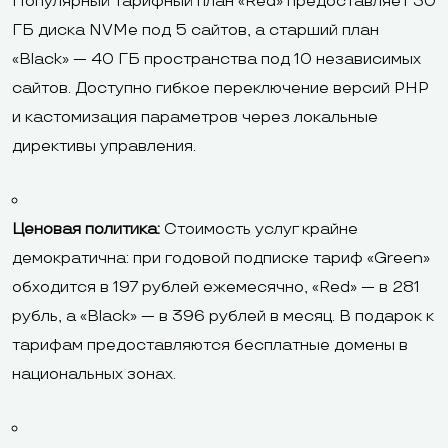
Популярный тарифный план «Red» предоставляет 30
ГБ диска NVMe под 5 сайтов, а старший план
«Black» — 40 ГБ пространства под 10 независимых
сайтов. Доступно гибкое переключение версий PHP
и кастомизация параметров через локальные
директивы управления.
Ценовая политика:
Стоимость услуг крайне
демократична: при годовой подписке тариф «Green»
обходится в 197 рублей ежемесячно, «Red» — в 281
рубль, а «Black» — в 396 рублей в месяц. В подарок к
тарифам предоставляются бесплатные домены в
национальных зонах.