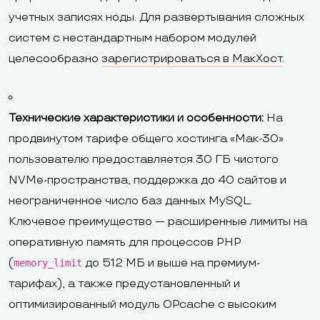
учетных записях ноды. Для развертывания сложных
систем с нестандартным набором модулей
целесообразно
зарегистрироваться в МакХост
.
Технические характеристики и особенности:
На
продвинутом тарифе общего хостинга «Мак-30»
пользователю предоставляется 30 ГБ чистого
NVMe-пространства, поддержка до 40 сайтов и
неограниченное число баз данных MySQL.
Ключевое преимущество — расширенные лимиты на
оперативную память для процессов PHP
(
до 512 МБ и выше на премиум-
memory_limit
тарифах), а также предустановленный и
оптимизированный модуль OPcache с высоким