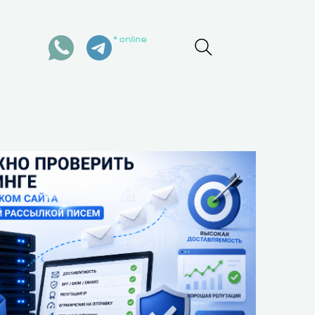
online