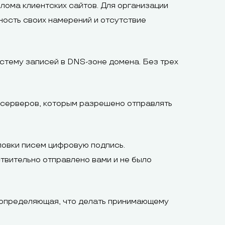
лома клиентских сайтов. Для организации
ость своих намерений и отсутствие
тему записей в DNS-зоне домена. Без трех
 серверов, которым разрешено отправлять
овки писем цифровую подпись.
твительно отправлено вами и не было
 определяющая, что делать принимающему