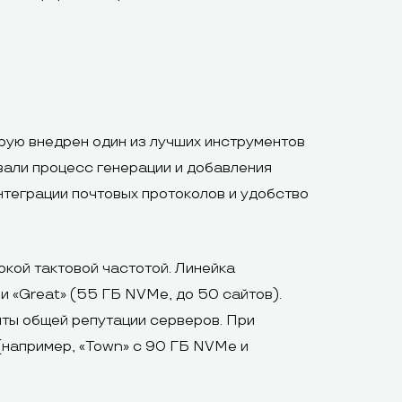
рую внедрен один из лучших инструментов
али процесс генерации и добавления
нтеграции почтовых протоколов и удобство
кой тактовой частотой. Линейка
и «Great» (55 ГБ NVMe, до 50 сайтов).
иты общей репутации серверов. При
(например, «Town» с 90 ГБ NVMe и