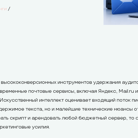
/
нги
 высококонверсионных инструментов удержания аудито
овременные почтовые сервисы, включая Яндекс, Mail.ru 
Искусственный интеллект оценивает входящий поток п
одержимое текста, но и малейшие технические нюансы о
ать скрипт и арендовать любой бюджетный сервер, то
ркетинговые усилия.