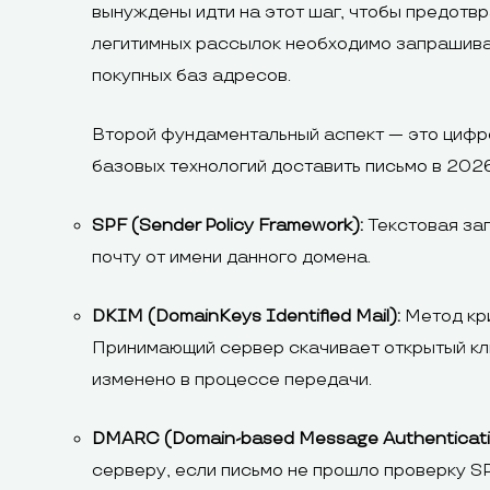
вынуждены идти на этот шаг, чтобы предотвр
легитимных рассылок необходимо запрашиват
покупных баз адресов.
Второй фундаментальный аспект — это цифр
базовых технологий доставить письмо в 202
SPF (Sender Policy Framework):
Текстовая зап
почту от имени данного домена.
DKIM (DomainKeys Identified Mail):
Метод кри
Принимающий сервер скачивает открытый клю
изменено в процессе передачи.
DMARC (Domain-based Message Authenticatio
серверу, если письмо не прошло проверку S