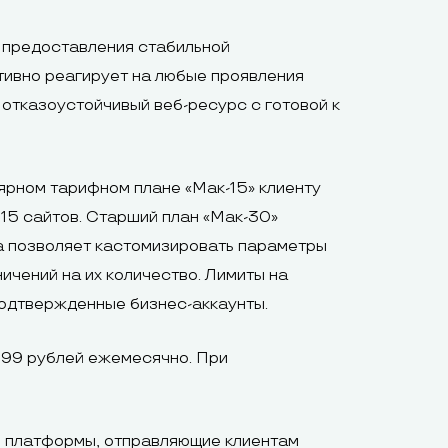
и предоставления стабильной
тивно реагирует на любые проявления
 отказоустойчивый веб-ресурс с готовой к
ярном тарифном плане «Мак-15» клиенту
15 сайтов. Старший план «Мак-30»
га позволяет кастомизировать параметры
ичений на их количество. Лимиты на
подтвержденные бизнес-аккаунты.
 699 рублей ежемесячно. При
е платформы, отправляющие клиентам