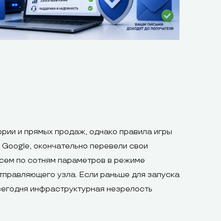
рии и прямых продаж, однако правила игры
и Google, окончательно перевели свои
исем по сотням параметров в режиме
тправляющего узла. Если раньше для запуска
 сегодня инфраструктурная незрелость