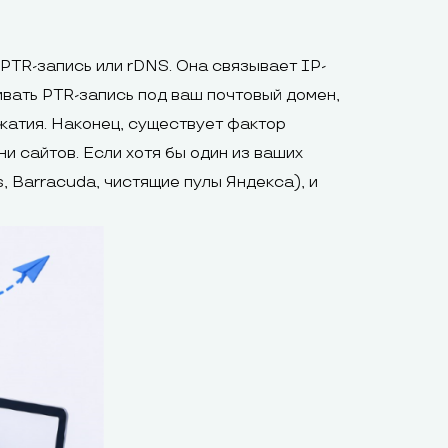
PTR-запись или rDNS. Она связывает IP-
вать PTR-запись под ваш почтовый домен,
жатия. Наконец, существует фактор
и сайтов. Если хотя бы один из ваших
 Barracuda, чистящие пулы Яндекса), и