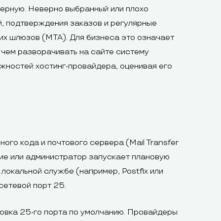
нерную. Неверно выбранный или плохо
й, подтверждения заказов и регулярные
х шлюзов (MTA). Для бизнеса это означает
 чем разворачивать на сайте систему
жностей хостинг-провайдера, оценивая его
го кода и почтового сервера (Mail Transfer
вие или администратор запускает плановую
локальной службе (например, Postfix или
сетевой порт 25.
ровка 25-го порта по умолчанию. Провайдеры