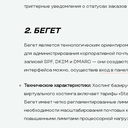
триггерные уведомления о статусах заказов 
2. БЕГЕТ
Бегет является технологическим ориентиром
для администрирования корпоративной почт
записей SPF, DKIM и DMARC — они создаются
интерфейса можно, осуществив
вход в пане
Технические характеристики:
Хостинг базиру
виртуального хостинга включает тарифы «Sta
Бегет имеет четко регламентированные лими
необходимости масштабирования почтовых к
повышенными лимитами процессорной нагрузк