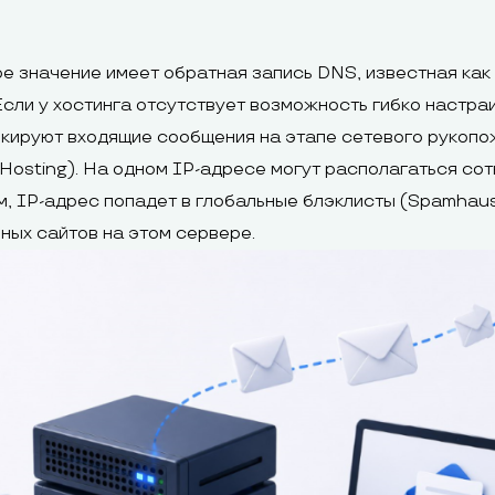
е значение имеет обратная запись DNS, известная как 
сли у хостинга отсутствует возможность гибко настраи
кируют входящие сообщения на этапе сетевого рукопо
Hosting). На одном IP-адресе могут располагаться сотн
, IP-адрес попадет в глобальные блэклисты (Spamhaus,
ных сайтов на этом сервере.