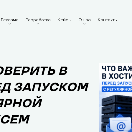
Реклама
Разработка
Кейсы
О нас
Контакты
ОВЕРИТЬ В
ЕД ЗАПУСКОМ
ЯРНОЙ
ИСЕМ