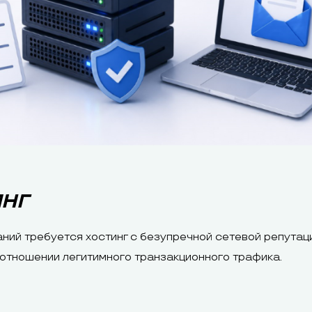
ИНГ
ний требуется хостинг с безупречной сетевой репутац
 отношении легитимного транзакционного трафика.