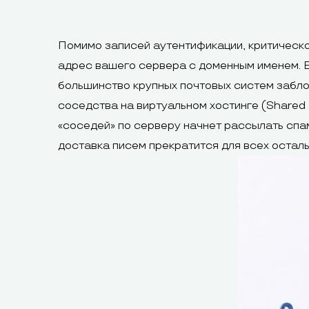
Помимо записей аутентификации, критическо
адрес вашего сервера с доменным именем. Е
большинство крупных почтовых систем забло
соседства на виртуальном хостинге (Shared 
«соседей» по серверу начнет рассылать спам
доставка писем прекратится для всех осталь