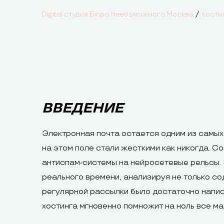
/
Digital студия Бюро Невозможного Москва
Хости
ВВЕДЕНИЕ
Электронная почта остается одним из самых
на этом поле стали жесткими как никогда. С
антиспам-системы на нейросетевые рельсы. 
реального времени, анализируя не только с
регулярной рассылки было достаточно напис
хостинга мгновенно помножит на ноль все ма