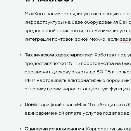
МакХост занимает лидирующие позиции за сч
инфраструктуры на базе оборудования Dell
вредоносной активности, что минимизирует р
интеграции почтовой зоной можно, если
заре
Технические характеристики:
Работает под у
предоставляется 15 ГБ пространства на быс
расширяет дисковую квоту до 30 ГБ и позво
PHP, настраивать альтернативные версии инт
отправку писем через стандартную функцию
Цена:
Тарифный план «Мак-15» обходится в 3
единовременной оплате услуг за год вперед
Сценарии использования:
Корпоративные сай