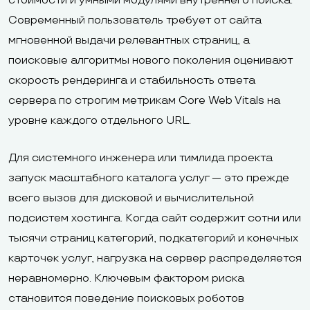
стоимости и умными модулями внутреннего поиска.
Современный пользователь требует от сайта
мгновенной выдачи релевантных страниц, а
поисковые алгоритмы нового поколения оценивают
скорость рендеринга и стабильность ответа
сервера по строгим метрикам Core Web Vitals на
уровне каждого отдельного URL.
Для системного инженера или тимлида проекта
запуск масштабного каталога услуг — это прежде
всего вызов для дисковой и вычислительной
подсистем хостинга. Когда сайт содержит сотни или
тысячи страниц категорий, подкатегорий и конечных
карточек услуг, нагрузка на сервер распределяется
неравномерно. Ключевым фактором риска
становится поведение поисковых роботов