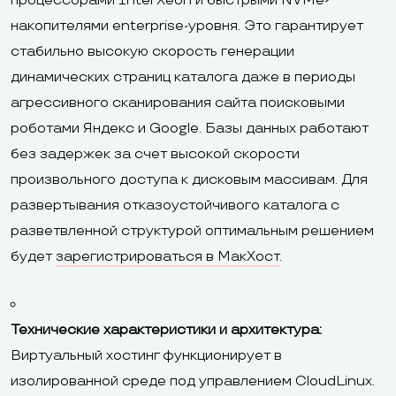
процессорами Intel Xeon и быстрыми NVMe-
накопителями enterprise-уровня. Это гарантирует
стабильно высокую скорость генерации
динамических страниц каталога даже в периоды
агрессивного сканирования сайта поисковыми
роботами Яндекс и Google. Базы данных работают
без задержек за счет высокой скорости
произвольного доступа к дисковым массивам. Для
развертывания отказоустойчивого каталога с
разветвленной структурой оптимальным решением
будет
зарегистрироваться в МакХост
.
Технические характеристики и архитектура:
Виртуальный хостинг функционирует в
изолированной среде под управлением CloudLinux.