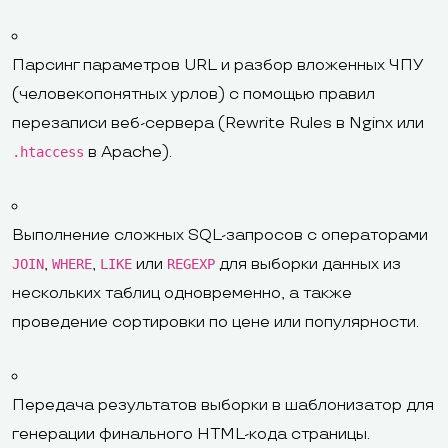
Парсинг параметров URL и разбор вложенных ЧПУ
(человекопонятных урлов) с помощью правил
перезаписи веб-сервера (Rewrite Rules в Nginx или
в Apache).
.htaccess
Выполнение сложных SQL-запросов с операторами
,
,
или
для выборки данных из
JOIN
WHERE
LIKE
REGEXP
нескольких таблиц одновременно, а также
проведение сортировки по цене или популярности.
Передача результатов выборки в шаблонизатор для
генерации финального HTML-кода страницы.