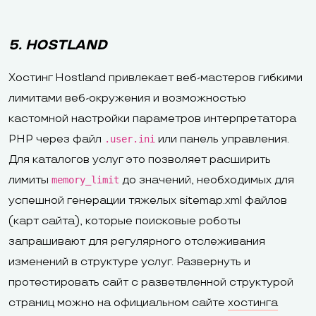
5. HOSTLAND
Хостинг Hostland привлекает веб-мастеров гибкими
лимитами веб-окружения и возможностью
кастомной настройки параметров интерпретатора
PHP через файл
или панель управления.
.user.ini
Для каталогов услуг это позволяет расширить
лимиты
до значений, необходимых для
memory_limit
успешной генерации тяжелых sitemap.xml файлов
(карт сайта), которые поисковые роботы
запрашивают для регулярного отслеживания
изменений в структуре услуг. Развернуть и
протестировать сайт с разветвленной структурой
страниц можно на официальном сайте
хостинга