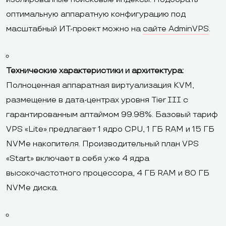
оптимальную аппаратную конфигурацию под
масштабный ИТ-проект можно на
сайте AdminVPS
.
Технические характеристики и архитектура:
Полноценная аппаратная виртуализация KVM,
размещение в дата-центрах уровня Tier III с
гарантированным аптаймом 99.98%. Базовый тариф
VPS «Lite» предлагает 1 ядро CPU, 1 ГБ RAM и 15 ГБ
NVMe накопителя. Производительный план VPS
«Start» включает в себя уже 4 ядра
высокочастотного процессора, 4 ГБ RAM и 80 ГБ
NVMe диска.