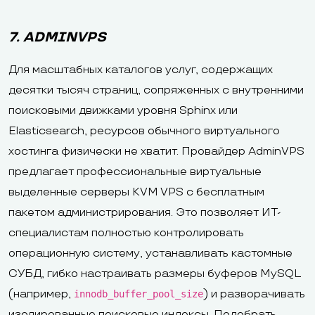
7. ADMINVPS
Для масштабных каталогов услуг, содержащих
десятки тысяч страниц, сопряженных с внутренними
поисковыми движками уровня Sphinx или
Elasticsearch, ресурсов обычного виртуального
хостинга физически не хватит. Провайдер AdminVPS
предлагает профессиональные виртуальные
выделенные серверы KVM VPS с бесплатным
пакетом администрирования. Это позволяет ИТ-
специалистам полностью контролировать
операционную систему, устанавливать кастомные
СУБД, гибко настраивать размеры буферов MySQL
(например,
) и разворачивать
innodb_buffer_pool_size
изолированные поисковые индексы. Подобрать