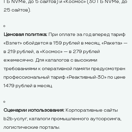
ГБ NVMe, до 5 сайтов) и «Космос» (30 ГБ NVMe, до
25 сайтов).
Ценовая политика:
При оплате за год вперед тариф
«Взлет» обойдется в 159 рублей в месяц, «Ракета» —
в 219 рублей, а «Космос» — в 279 рублей
ежемесячно. Для каталогов с высокими
требованиями к оперативной памяти предусмотрен
профессиональный тариф «Реактивный-30» по цене
1479 рублей в месяц.
Сценарии использования:
Корпоративные сайты
b2b-услуг, каталоги промышленного аутсорсинга,
логистические порталы.