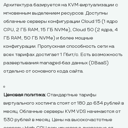
Архитектура базируется на KVM-виртуализации с
мгновенным выделением ресурсов. Доступны
облачные серверы конфигурации Cloud 15 (1 ядро
CPU, 2 ГБ RAM, 15 ГБ NVMe), Cloud 50 (2 ядра, 4
ГБ RAM, 50 ГБ NVMe) и более мощные
конфигурации. Пропускная способность сети на
всех тарифах достигает 1 Гбит/с. Есть возможность
развертывания managed-баз данных (DBaaS)
отдельно от основного кода сайта.
Ценовая политика:
Стандартные тарифы
виртуального хостинга стоят от 180 до 634 рублей в
месяц. Облачные серверы KVM VDS начинаются от
530 рублей в месяц. Цены на высокочастотные