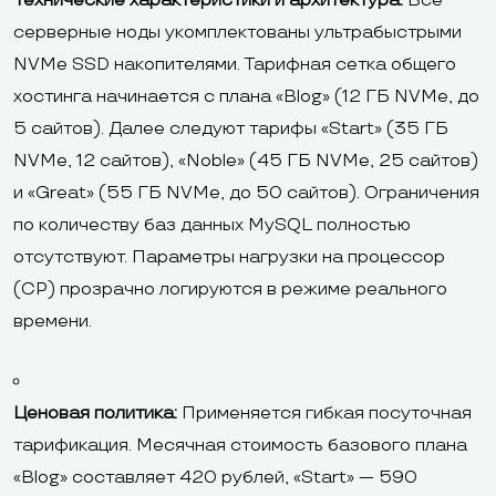
Технические характеристики и архитектура:
Все
серверные ноды укомплектованы ультрабыстрыми
NVMe SSD накопителями. Тарифная сетка общего
хостинга начинается с плана «Blog» (12 ГБ NVMe, до
5 сайтов). Далее следуют тарифы «Start» (35 ГБ
NVMe, 12 сайтов), «Noble» (45 ГБ NVMe, 25 сайтов)
и «Great» (55 ГБ NVMe, до 50 сайтов). Ограничения
по количеству баз данных MySQL полностью
отсутствуют. Параметры нагрузки на процессор
(CP) прозрачно логируются в режиме реального
времени.
Ценовая политика:
Применяется гибкая посуточная
тарификация. Месячная стоимость базового плана
«Blog» составляет 420 рублей, «Start» — 590