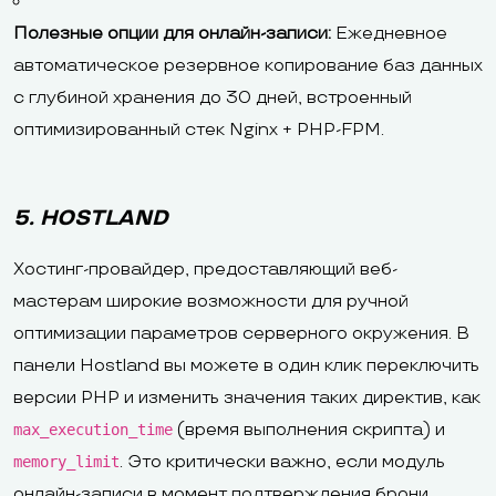
Полезные опции для онлайн-записи:
Ежедневное
автоматическое резервное копирование баз данных
с глубиной хранения до 30 дней, встроенный
оптимизированный стек Nginx + PHP-FPM.
5. HOSTLAND
Хостинг-провайдер, предоставляющий веб-
мастерам широкие возможности для ручной
оптимизации параметров серверного окружения. В
панели Hostland вы можете в один клик переключить
версии PHP и изменить значения таких директив, как
(время выполнения скрипта) и
max_execution_time
. Это критически важно, если модуль
memory_limit
онлайн-записи в момент подтверждения брони