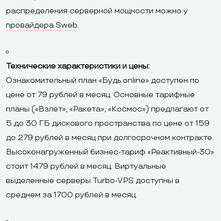
распределения серверной мощности можно у
провайдера Sweb
.
Технические характеристики и цены:
Ознакомительный план «Будь.online» доступен по
цене от 79 рублей в месяц. Основные тарифные
планы («Взлет», «Ракета», «Космос») предлагают от
5 до 30 ГБ дискового пространства по цене от 159
до 279 рублей в месяц при долгосрочном контракте.
Высоконагруженный бизнес-тариф «Реактивный-30»
стоит 1479 рублей в месяц. Виртуальные
выделенные серверы Turbo-VPS доступны в
среднем за 1700 рублей в месяц.