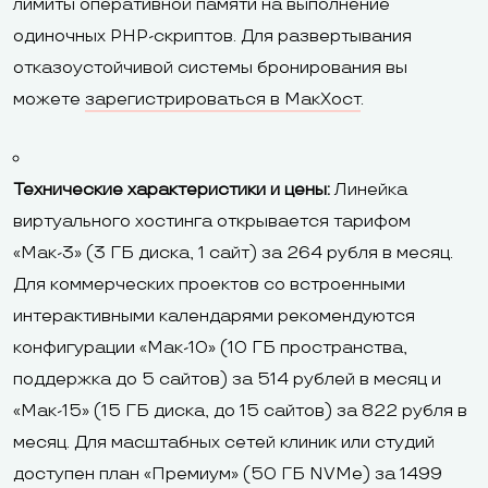
лимиты оперативной памяти на выполнение
одиночных PHP-скриптов. Для развертывания
отказоустойчивой системы бронирования вы
можете
зарегистрироваться в МакХост
.
Технические характеристики и цены:
Линейка
виртуального хостинга открывается тарифом
«Мак-3» (3 ГБ диска, 1 сайт) за 264 рубля в месяц.
Для коммерческих проектов со встроенными
интерактивными календарями рекомендуются
конфигурации «Мак-10» (10 ГБ пространства,
поддержка до 5 сайтов) за 514 рублей в месяц и
«Мак-15» (15 ГБ диска, до 15 сайтов) за 822 рубля в
месяц. Для масштабных сетей клиник или студий
доступен план «Премиум» (50 ГБ NVMe) за 1499