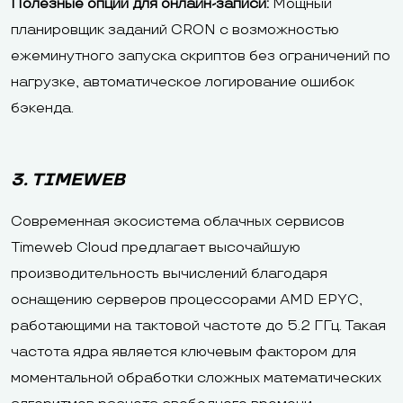
Полезные опции для онлайн-записи:
Мощный
планировщик заданий CRON с возможностью
ежеминутного запуска скриптов без ограничений по
нагрузке, автоматическое логирование ошибок
бэкенда.
3. TIMEWEB
Современная экосистема облачных сервисов
Timeweb Cloud предлагает высочайшую
производительность вычислений благодаря
оснащению серверов процессорами AMD EPYC,
работающими на тактовой частоте до 5.2 ГГц. Такая
частота ядра является ключевым фактором для
моментальной обработки сложных математических