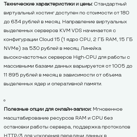
Технические характеристики и цены:
Стандартный
виртуальный хостинг доступен по стоимости от 180
до 634 рублей в месяц. Направление виртуальных
выделенных серверов KVM VDS начинается с
конфигурации Cloud 15 (1 ядро CPU, 2 ГБ RAM, 15 ГБ
NVMe) за 530 рублей в месяц. Линейка
высокочастотных серверов High-CPU для работы с
массивными базами данных варьируется от 1005 до
11 895 рублей в месяц в зависимости от объема
выделенных ядер и оперативной памяти.
Полезные опции для онлайн-записи:
Мгновенное
масштабирование ресурсов RAM и CPU без
остановки работы сервера, поддержка протоколов
HTTP/3 для ускорения передачи данных в