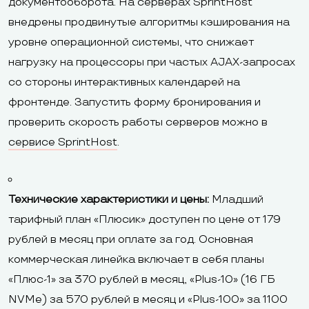
документооборота. На серверах SprintHost
внедрены продвинутые алгоритмы кэширования на
уровне операционной системы, что снижает
нагрузку на процессоры при частых AJAX-запросах
со стороны интерактивных календарей на
фронтенде. Запустить форму бронирования и
проверить скорость работы серверов можно в
сервисе SprintHost
.
Технические характеристики и цены:
Младший
тарифный план «Плюсик» доступен по цене от 179
рублей в месяц при оплате за год. Основная
коммерческая линейка включает в себя планы
«Плюс-1» за 370 рублей в месяц, «Plus-10» (16 ГБ
NVMe) за 570 рублей в месяц и «Plus-100» за 1100