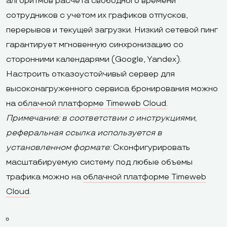
алгоритмов расчета свободного времени
сотрудников с учетом их графиков отпусков,
перерывов и текущей загрузки. Низкий сетевой пинг
гарантирует мгновенную синхронизацию со
сторонними календарями (Google, Yandex).
Настроить отказоустойчивый сервер для
высоконагруженного сервиса бронирования можно
на
облачной платформе Timeweb Cloud
.
Примечание: в соответствии с инструкциями,
реферальная ссылка используется в
установленном формате:
Сконфигурировать
масштабируемую систему под любые объемы
трафика можно на
облачной платформе Timeweb
Cloud
.