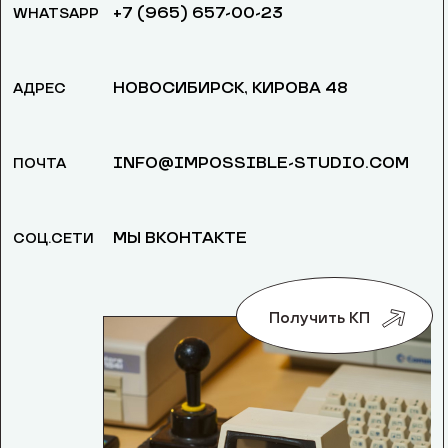
+7 (965) 657-00-23
WHATSAPP
НОВОСИБИРСК, ​КИРОВА 48
АДРЕС
INFO@IMPOSSIBLE-STUDIO.COM
ПОЧТА
МЫ ВКОНТАКТЕ
СОЦ.СЕТИ
Получить КП